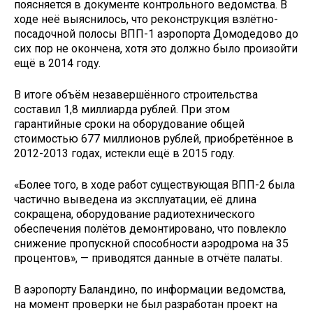
поясняется в документе контрольного ведомства. В
ходе неё выяснилось, что реконструкция взлётно-
посадочной полосы ВПП-1 аэропорта Домодедово до
сих пор не окончена, хотя это должно было произойти
ещё в 2014 году.
В итоге объём незавершённого строительства
составил 1,8 миллиарда рублей. При этом
гарантийные сроки на оборудование общей
стоимостью 677 миллионов рублей, приобретённое в
2012-2013 годах, истекли ещё в 2015 году.
«Более того, в ходе работ существующая ВПП-2 была
частично выведена из эксплуатации, её длина
сокращена, оборудование радиотехнического
обеспечения полётов демонтировано, что повлекло
снижение пропускной способности аэродрома на 35
процентов», — приводятся данные в отчёте палаты.
В аэропорту Баландино, по информации ведомства,
на момент проверки не был разработан проект на