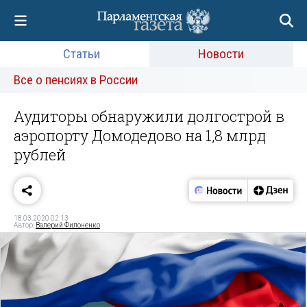
Статьи
Новости
Все о пенсиях в России
Аудиторы обнаружили долгострой в
аэропорту Домодедово на 1,8 млрд
рублей
18.03.2020 02:13
Автор:
Валерий Филоненко