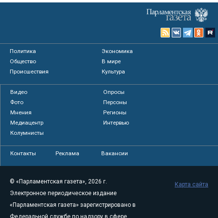
Политика
Экономика
Общество
В мире
Происшествия
Культура
Видео
Опросы
Фото
Персоны
Мнения
Регионы
Медиацентр
Интервью
Колумнисты
Контакты
Реклама
Вакансии
© «Парламентская газета», 2026 г.
Карта сайта
Электронное периодическое издание
«Парламентская газета» зарегистрировано в
Федеральной службе по надзору в сфере