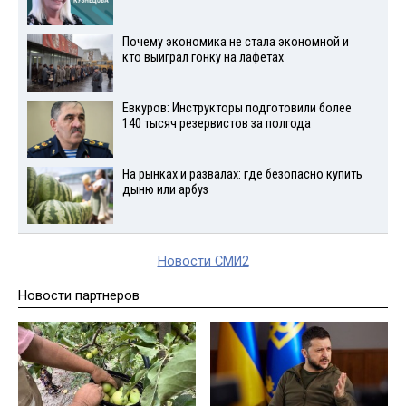
Почему экономика не стала экономной и
кто выиграл гонку на лафетах
Евкуров: Инструкторы подготовили более
140 тысяч резервистов за полгода
На рынках и развалах: где безопасно купить
дыню или арбуз
Новости СМИ2
Новости партнеров