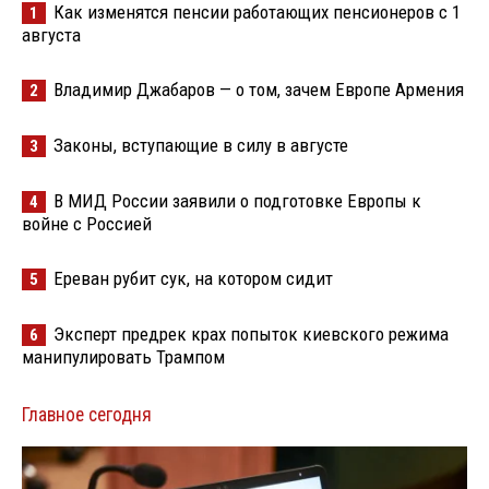
Как изменятся пенсии работающих пенсионеров с 1
1
августа
Владимир Джабаров — о том, зачем Европе Армения
2
Законы, вступающие в силу в августе
3
В МИД России заявили о подготовке Европы к
4
войне с Россией
Ереван рубит сук, на котором сидит
5
Эксперт предрек крах попыток киевского режима
6
манипулировать Трампом
Главное сегодня