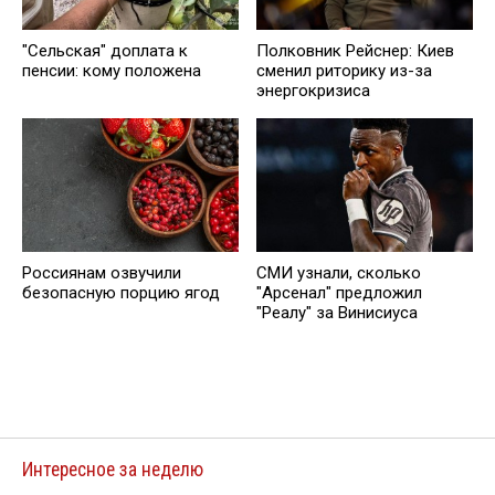
"Сельская" доплата к
Полковник Рейснер: Киев
пенсии: кому положена
сменил риторику из-за
энергокризиса
Россиянам озвучили
СМИ узнали, сколько
безопасную порцию ягод
"Арсенал" предложил
"Реалу" за Винисиуса
Интересное за неделю