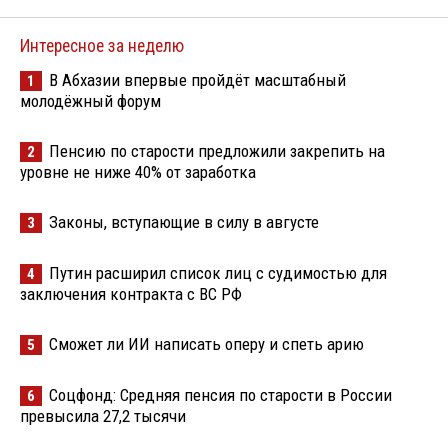
Интересное за неделю
В Абхазии впервые пройдёт масштабный
1
молодёжный форум
Пенсию по старости предложили закрепить на
2
уровне не ниже 40% от заработка
Законы, вступающие в силу в августе
3
Путин расширил список лиц с судимостью для
4
заключения контракта с ВС РФ
Сможет ли ИИ написать оперу и спеть арию
5
Соцфонд: Средняя пенсия по старости в России
6
превысила 27,2 тысячи