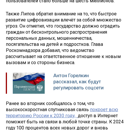
пользователей стало больше на шесть миллионов.
Также Липов обратил внимание на то, что быстрое
развитие цифровизации влечёт за собой множество
угроз. Он отметил, что государство должно оградить
граждан от бесконтрольного распространения
персональных данных, мошенничества,
посягательства на детей и подростков. Глава
Роскомнадзора добавил, что ведомство
рассчитывает на ответственное отношение к новым
вызовам и со стороны бизнеса.
Антон Горелкин
рассказал, как будут
регулировать соцсети
Ранее во вторник сообщалось о том, что
высокоскоростная спутниковая связь
покроет всю
территорию России к 2030 году,
доступ в Интернет
поможет быть на связи в любой точке страны. К 2024
году 100 процентов всех новых дорог и вновь