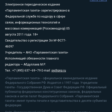
Карта сайта
Электронное периодическое издание
«Парламентская газета» зарегистрировано в
Федеральной службе по надзору в сфере
связи, информационных технологий и
массовых коммуникаций (Роскомнадзор) 05
августа 2011 года. 18+
Свидетельство о регистрации Эл № ФС77-
46097
Учредитель — АНО «Парламентская газета»
Исполняющий обязанности главного
редактора — Абдуллаев М.Р.
Тел.: +7 (495) 637–69–79 E-mail:
pg@pnp.ru
«Парламентская газета» - официальное еженедельное издание
Федерального Собрания РФ. Издается с 1997 года. Учредители
газеты - Государственная Дума и Совет Федерации РФ. Официальный
публикатор федеральных конституционных законов, федеральных
законов и актов палат Федерального Собрания. «Парламентская
газета» имеет пункты печати и представительства в десяти субъектах
федерации.