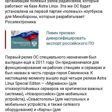
организации полевых узлов радиосвязи, которые
работают на базе Astra Linux. Эта же ОС будет
установлена на первой партии «полевых» ноутбуков
для Минобороны, которые разрабатывает
Росэлектроника.
Левин призвал
диверсифицировать
экспорт российского ПО
Первый релиз ОС специального назначения был
выпущен ещё в 2011 году. Он предназначался для
функционирования на рабочих станциях и серверах и
был назван в честь города-героя Смоленска. К
настоящему моменту вышло ещё четыре релиза Astra
Linux Special Editon — «Мурманск» (для
отказоустойчивых серверов на критически важных
системах), «Новороссийск» (для мобильных
устройств), «Севастополь» (для настольных и
мобильных устройств, а также сетевого
оборудования) и «Керчь» (для