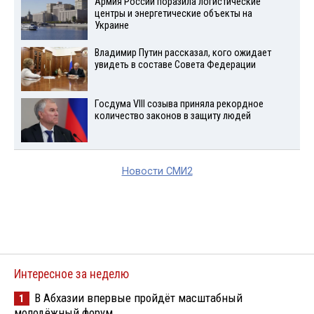
Армия России поразила логистические
центры и энергетические объекты на
Украине
Владимир Путин рассказал, кого ожидает
увидеть в составе Совета Федерации
Госдума VIII созыва приняла рекордное
количество законов в защиту людей
Новости СМИ2
Интересное за неделю
В Абхазии впервые пройдёт масштабный
1
молодёжный форум