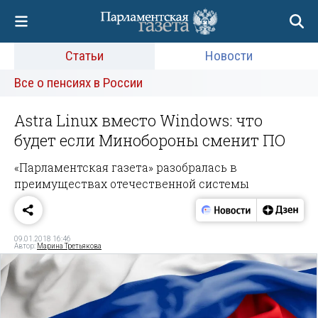
Статьи
Новости
Все о пенсиях в России
Astra Linux вместо Windows: что
будет если Минобороны сменит ПО
«Парламентская газета» разобралась в
преимуществах отечественной системы
09.01.2018 16:46
Автор:
Марина Третьякова