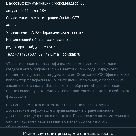
массовых коммуникаций (Роскомнадзор) 05
августа 2011 года. 18+
Свидетельство о регистрации Эл № ФС77-
46097
Учредитель — АНО «Парламентская газета»
Исполняющий обязанности главного
редактора — Абдуллаев М.Р.
Тел.: +7 (495) 637–69–79 E-mail:
pg@pnp.ru
«Парламентская газета» - официальное еженедельное издание
Федерального Собрания РФ. Издается с 1997 года. Учредители
газеты - Государственная Дума и Совет Федерации РФ. Официальный
публикатор федеральных конституционных законов, федеральных
законов и актов палат Федерального Собрания. «Парламентская
газета» имеет пункты печати и представительства в десяти субъектах
федерации.
Сайт «Парламентской газеты» - это оперативные новости и
достоверная информация о принимаемых в стране законах и
деятельности депутатов и сенаторов. При использовании материалов
сайта «Парламентской газеты» активная ссылка на pnp.ru
обязательна.
Используя сайт pnp.ru, Вы соглашаетесь с
На информационном ресурсе применяются
рекомендательные