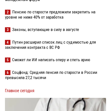
Пенсию по старости предложили закрепить на
2
уровне не ниже 40% от заработка
Законы, вступающие в силу в августе
3
Путин расширил список лиц с судимостью для
4
заключения контракта с ВС РФ
Сможет ли ИИ написать оперу и спеть арию
5
Соцфонд: Средняя пенсия по старости в России
6
превысила 27,2 тысячи
Главное сегодня