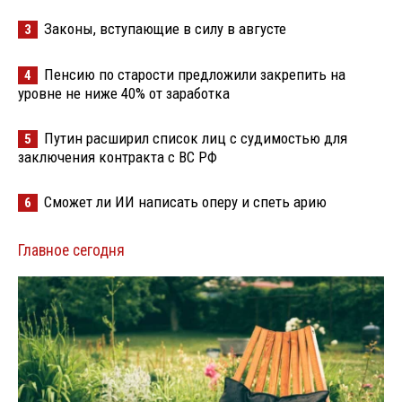
Законы, вступающие в силу в августе
3
Пенсию по старости предложили закрепить на
4
уровне не ниже 40% от заработка
Путин расширил список лиц с судимостью для
5
заключения контракта с ВС РФ
Сможет ли ИИ написать оперу и спеть арию
6
Главное сегодня