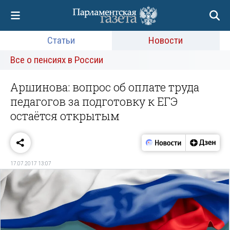
Статьи
Новости
Все о пенсиях в России
Аршинова: вопрос об оплате труда
педагогов за подготовку к ЕГЭ
остаётся открытым
17.07.2017 13:07