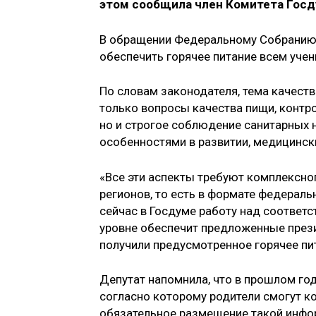
этом сообщила член Комитета Госд
В обращении Федеральному Собранию
обеспечить горячее питание всем учен
По словам законодателя, тема качест
только вопросы качества пищи, контро
но и строгое соблюдение санитарных н
особенностями в развитии, медицински
«Все эти аспекты требуют комплексно
регионов, то есть в формате федерал
сейчас в Госдуме работу над соответ
уровне обеспечит предложенные прези
получили предусмотренное горячее пи
Депутат напомнила, что в прошлом год
согласно которому родители смогут к
обязательное размещение такой инфо