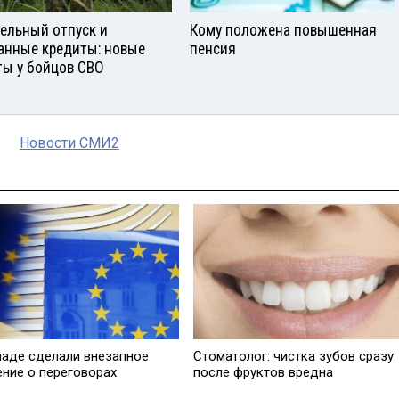
ельный отпуск и
Кому положена повышенная
анные кредиты: новые
пенсия
ты у бойцов СВО
Новости СМИ2
паде сделали внезапное
Стоматолог: чистка зубов сразу
ение о переговорах
после фруктов вредна