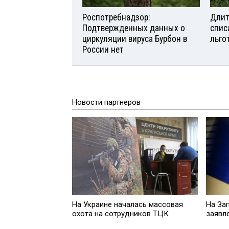
Роспотребнадзор:
Длит
Подтвержденных данных о
спис
циркуляции вируса Бурбон в
льго
России нет
Новости партнеров
На Украине началась массовая
На За
охота на сотрудников ТЦК
заявл