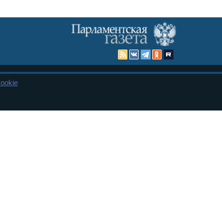
ookie
Карта сайта
енная Дума и Совет Федерации РФ. Официальный публикатор
 и представительства в десяти субъектах федерации.
 сенаторов. При использовании материалов сайта