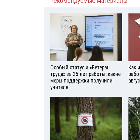
Рекомендуемые материалы
Особый статус и «Ветеран
Как 
труда» за 25 лет работы: какие
рабо
меры поддержки получили
авгу
учителя