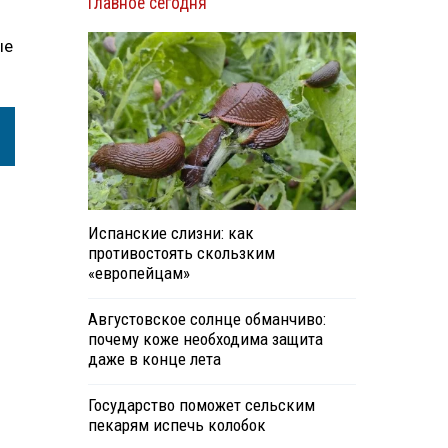
Главное сегодня
ые
Испанские слизни: как
противостоять скользким
«европейцам»
Августовское солнце обманчиво:
почему коже необходима защита
даже в конце лета
Государство поможет сельским
пекарям испечь колобок