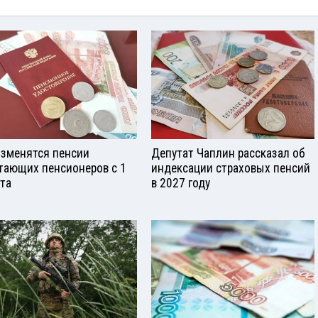
изменятся пенсии
Депутат Чаплин рассказал об
тающих пенсионеров с 1
индексации страховых пенсий
ста
в 2027 году