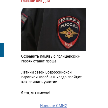
Главное сегодня
Сохранить память о полицейских-
героях станет проще
Летний сезон Всероссийской
переписи воробьев: когда пройдет,
как принять участие
Ялта, мы вместе!
Новости СМИ2