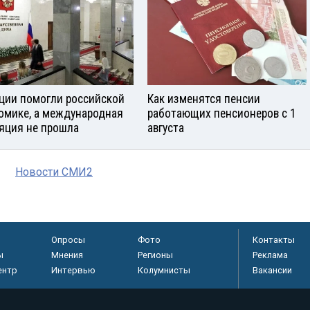
ции помогли российской
Как изменятся пенсии
омике, а международная
работающих пенсионеров с 1
яция не прошла
августа
Новости СМИ2
Опросы
Фото
Контакты
ы
Мнения
Регионы
Реклама
ентр
Интервью
Колумнисты
Вакансии