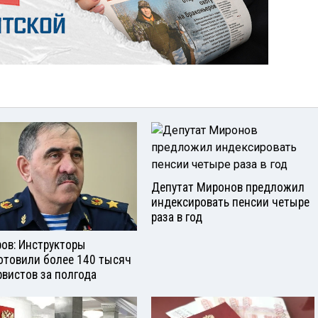
Депутат Миронов предложил
индексировать пенсии четыре
раза в год
ров: Инструкторы
отовили более 140 тысяч
рвистов за полгода