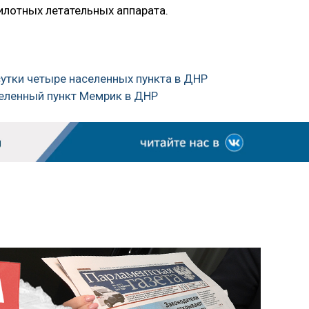
илотных летательных аппарата.
сутки четыре населенных пункта в ДНР
селенный пункт Мемрик в ДНР