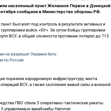
или населенный пункт Желанное Первое в Донецкой
сентября сообщили в Министерстве обороны РФ.
 пункт был взят под контроль в результате активных и
группировки войск «Юг». За сутки бойцы группировки
рупп ВСУ, в общей сложности противник потерял до 715
ния не разрешат Украине бить
м по России
ие поразили аэродромную инфраструктуру, места
 операций ВСУ, а также скопления живой силы и военной
едства ПВО сбили 3 оперативно-тактические ракеты
, 3 управляемые авиабомбы Hammer