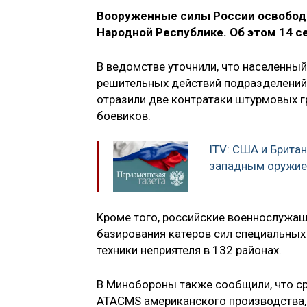
Вооруженные силы России освобод
Народной Республике. Об этом 14 
В ведомстве уточнили, что населенный
решительных действий подразделений 
отразили две контратаки штурмовых г
боевиков.
ITV: США и Брита
западным оружие
Кроме того, российские военнослужащ
базирования катеров сил специальных
техники неприятеля в 132 районах.
В Минобороны также сообщили, что ср
ATACMS американского производства