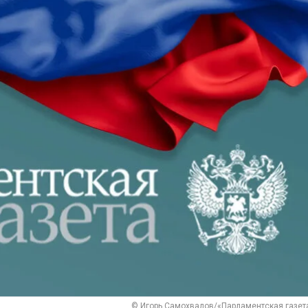
© Игорь Самохвалов/«Парламентская газет