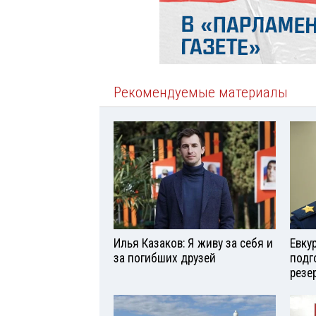
Рекомендуемые материалы
Илья Казаков: Я живу за себя и
Евку
за погибших друзей
подг
резе