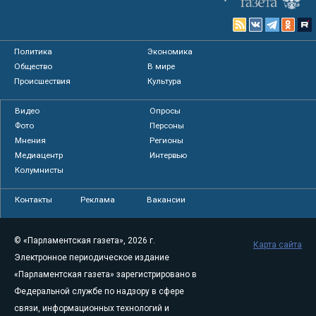
Политика
Экономика
Общество
В мире
Происшествия
Культура
Видео
Опросы
Фото
Персоны
Мнения
Регионы
Медиацентр
Интервью
Колумнисты
Контакты
Реклама
Вакансии
© «Парламентская газета», 2026 г.
Карта сайта
Электронное периодическое издание
«Парламентская газета» зарегистрировано в
Федеральной службе по надзору в сфере
связи, информационных технологий и