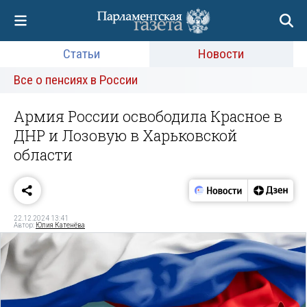
Статьи
Новости
Все о пенсиях в России
Армия России освободила Красное в
ДНР и Лозовую в Харьковской
области
22.12.2024 13:41
Автор:
Юлия Катенёва