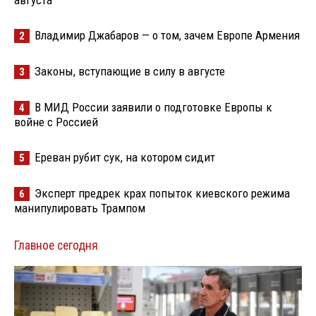
Владимир Джабаров — о том, зачем Европе Армения
2
Законы, вступающие в силу в августе
3
В МИД России заявили о подготовке Европы к
4
войне с Россией
Ереван рубит сук, на котором сидит
5
Эксперт предрек крах попыток киевского режима
6
манипулировать Трампом
Главное сегодня