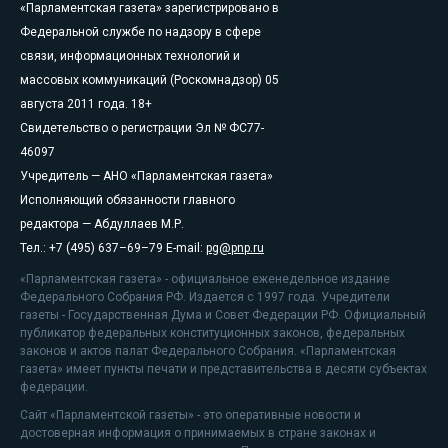
«Парламентская газета» зарегистрировано в
Федеральной службе по надзору в сфере
связи, информационных технологий и
массовых коммуникаций (Роскомнадзор) 05
августа 2011 года. 18+
Свидетельство о регистрации Эл № ФС77-
46097
Учредитель — АНО «Парламентская газета»
Исполняющий обязанности главного
редактора — Абдуллаев М.Р.
Тел.: +7 (495) 637–69–79 E-mail:
pg@pnp.ru
«Парламентская газета» - официальное еженедельное издание
Федерального Собрания РФ. Издается с 1997 года. Учредители
газеты - Государственная Дума и Совет Федерации РФ. Официальный
публикатор федеральных конституционных законов, федеральных
законов и актов палат Федерального Собрания. «Парламентская
газета» имеет пункты печати и представительства в десяти субъектах
федерации.
Сайт «Парламентской газеты» - это оперативные новости и
достоверная информация о принимаемых в стране законах и