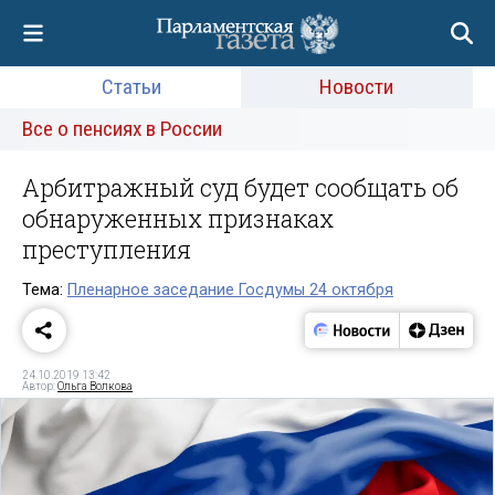
Статьи
Новости
Все о пенсиях в России
Арбитражный суд будет сообщать об
обнаруженных признаках
преступления
Тема:
Пленарное заседание Госдумы 24 октября
24.10.2019 13:42
Автор:
Ольга Волкова