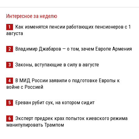
Интересное за неделю
Как изменятся пенсии работающих пенсионеров с 1
1
августа
Владимир Джабаров — о том, зачем Европе Армения
2
Законы, вступающие в силу в августе
3
В МИД России заявили о подготовке Европы к
4
войне с Россией
Ереван рубит сук, на котором сидит
5
Эксперт предрек крах попыток киевского режима
6
манипулировать Трампом