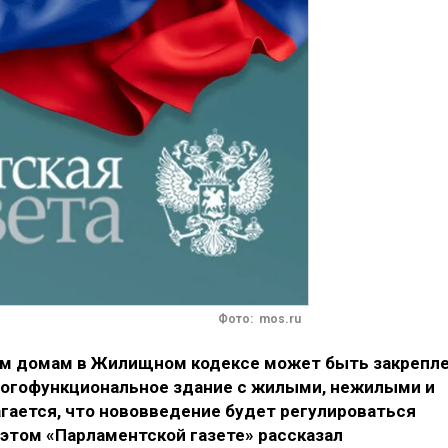
Фото: mos.ru
м домам в Жилищном кодексе может быть закрепл
ногофункциональное здание с жилыми, нежилыми и
ается, что нововведение будет регулироваться
том «Парламентской газете» рассказал