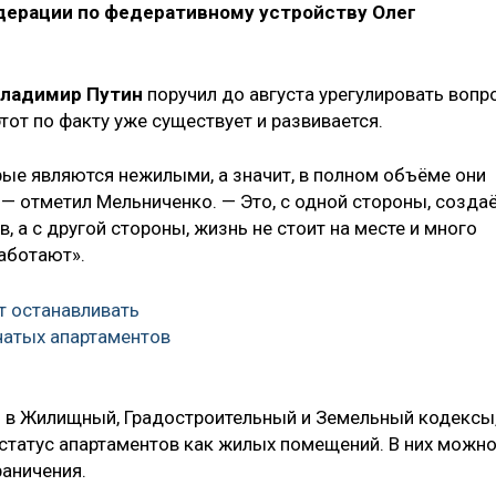
дерации по федеративному устройству Олег
ладимир Путин
поручил до августа урегулировать вопр
тот по факту уже существует и развивается.
ые являются нежилыми, а значит, в полном объёме они
, — отметил Мельниченко. — Это, с одной стороны, созда
 а с другой стороны, жизнь не стоит на месте и много
работают».
т останавливать
чатых апартаментов
 в Жилищный, Градостроительный и Земельный кодексы
 статус апартаментов как жилых помещений. В них можн
раничения.