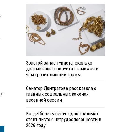
в
и
Золотой запас туриста: сколько
драгметалла пропустит таможня и
чем грозит лишний грамм
Сенатор Лантратова рассказала о
ут
главных социальных законах
весенней сессии
Когда болеть невыгодно: сколько
стоит листок нетрудоспособности в
2026 году