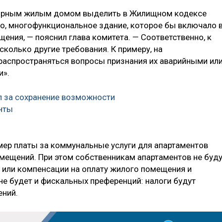
тирным жилым домом выделить в Жилищном кодексе
о, многофункциональное здание, которое бы включало 
ения, — пояснил глава комитета. — Соответственно, к
колько другие требования. К примеру, на
распространяться вопросы признания их аварийными ил
и».
 за сохранение возможности
нты
змер платы за коммунальные услуги для апартаментов
омещений. При этом собственникам апартаментов не буд
 или компенсации на оплату жилого помещения и
не будет и фискальных преференций: налоги будут
ений.