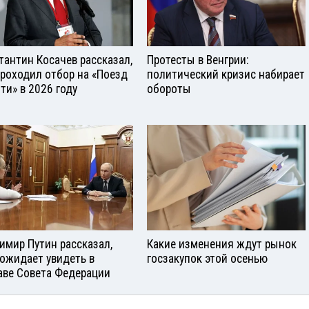
тантин Косачев рассказал,
Протесты в Венгрии:
проходил отбор на «Поезд
политический кризис набирает
ти» в 2026 году
обороты
имир Путин рассказал,
Какие изменения ждут рынок
 ожидает увидеть в
госзакупок этой осенью
аве Совета Федерации