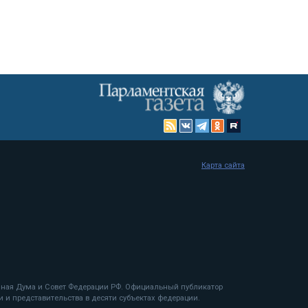
Карта сайта
енная Дума и Совет Федерации РФ. Официальный публикатор
 и представительства в десяти субъектах федерации.