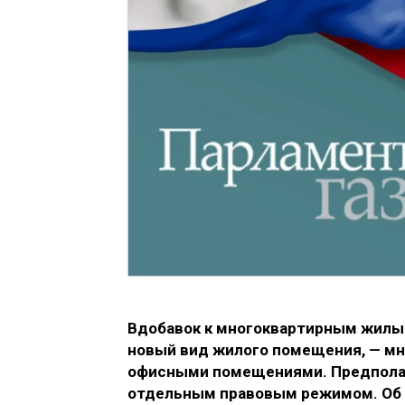
Вдобавок к многоквартирным жилы
новый вид жилого помещения, — м
офисными помещениями. Предполаг
отдельным правовым режимом. Об э