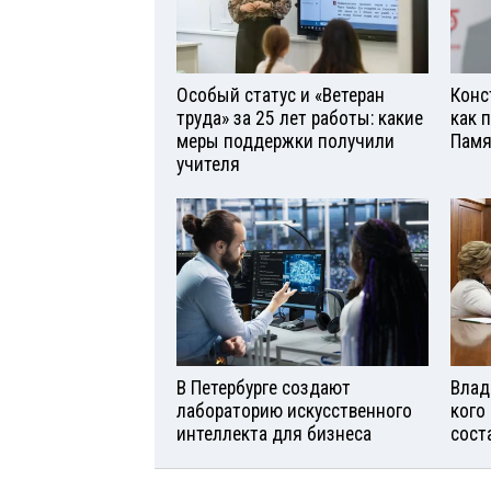
Особый статус и «Ветеран
Конс
труда» за 25 лет работы: какие
как 
меры поддержки получили
Памя
учителя
В Петербурге создают
Влад
лабораторию искусственного
кого
интеллекта для бизнеса
сост