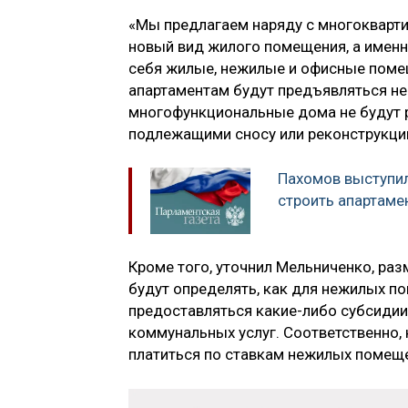
«Мы предлагаем наряду с многоквар
новый вид жилого помещения, а именн
себя жилые, нежилые и офисные помещ
апартаментам будут предъявляться нес
многофункциональные дома не будут 
подлежащими сносу или реконструкци
Пахомов выступил
строить апартаме
Кроме того, уточнил Мельниченко, ра
будут определять, как для нежилых п
предоставляться какие-либо субсидии
коммунальных услуг. Соответственно, 
платиться по ставкам нежилых помещ