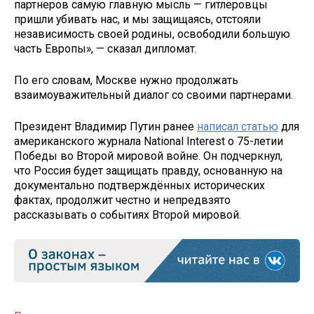
партнеров самую главную мысль — гитлеровцы
пришли убивать нас, и мы защищаясь, отстояли
независимость своей родины, освободили большую
часть Европы», — сказал дипломат.
По его словам, Москве нужно продолжать
взаимоуважительный диалог со своими партнерами.
Президент Владимир Путин ранее
написал статью
для
американского журнала National Interest о 75-летии
Победы во Второй мировой войне. Он подчеркнул,
что Россия будет защищать правду, основанную на
документально подтверждённых исторических
фактах, продолжит честно и непредвзято
рассказывать о событиях Второй мировой.