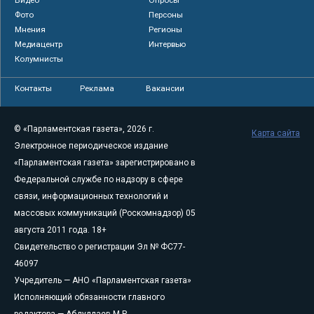
Фото
Персоны
Мнения
Регионы
Медиацентр
Интервью
Колумнисты
Контакты
Реклама
Вакансии
© «Парламентская газета», 2026 г.
Карта сайта
Электронное периодическое издание
«Парламентская газета» зарегистрировано в
Федеральной службе по надзору в сфере
связи, информационных технологий и
массовых коммуникаций (Роскомнадзор) 05
августа 2011 года. 18+
Свидетельство о регистрации Эл № ФС77-
46097
Учредитель — АНО «Парламентская газета»
Исполняющий обязанности главного
редактора — Абдуллаев М.Р.