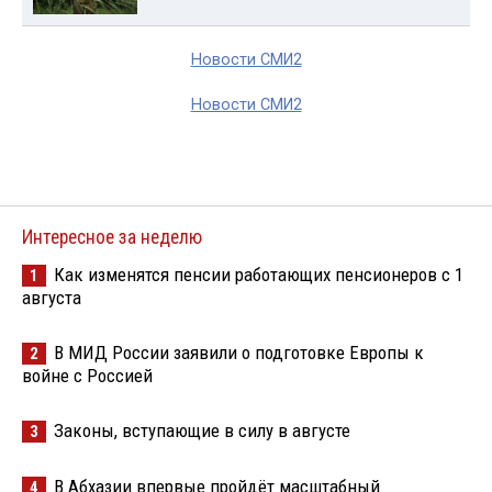
Новости СМИ2
Новости СМИ2
Интересное за неделю
Как изменятся пенсии работающих пенсионеров с 1
1
августа
В МИД России заявили о подготовке Европы к
2
войне с Россией
Законы, вступающие в силу в августе
3
В Абхазии впервые пройдёт масштабный
4