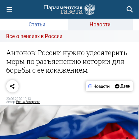
Статьи
Новости
Все о пенсиях в России
Антонов: России нужно удесятерить
меры по разъяснению истории для
борьбы с ее искажением
20.06.2020 19:13
Автор:
Елена Ботороева