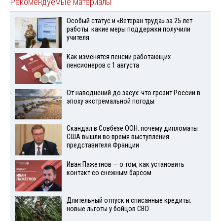
Рекомендуемые материалы
Особый статус и «Ветеран труда» за 25 лет
работы: какие меры поддержки получили
учителя
Как изменятся пенсии работающих
пенсионеров с 1 августа
От наводнений до засух: что грозит России в
эпоху экстремальной погоды
Скандал в Совбезе ООН: почему дипломаты
США вышли во время выступления
представителя Франции
Иван Пажетнов — о том, как установить
контакт со снежным барсом
Длительный отпуск и списанные кредиты:
новые льготы у бойцов СВО