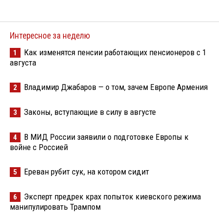
Интересное за неделю
Как изменятся пенсии работающих пенсионеров с 1
1
августа
Владимир Джабаров — о том, зачем Европе Армения
2
Законы, вступающие в силу в августе
3
В МИД России заявили о подготовке Европы к
4
войне с Россией
Ереван рубит сук, на котором сидит
5
Эксперт предрек крах попыток киевского режима
6
манипулировать Трампом