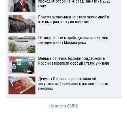
проходил отбор на «Поезд Памяти» в 2026
году
Почему экономика не стала экономной и
кто выиграл гонку на лафетах
От «порта пяти морей» до «синичек»: чем
сегодня живет Москва-река
Меньше отчетов, больше поддержки: в
России закрепили особый статус учителя
Депутат Стенякина рассказала об
августовской прибавке к накопительным
пенсиям
Новости СМИ2