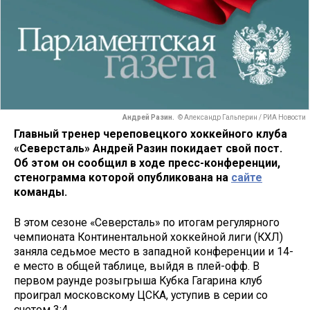
Андрей Разин.
© Александр Гальперин / РИА Новости
Главный тренер череповецкого хоккейного клуба
«Северсталь» Андрей Разин покидает свой пост.
Об этом он сообщил в ходе пресс-конференции,
стенограмма которой опубликована на
сайте
команды.
В этом сезоне «Северсталь» по итогам регулярного
чемпионата Континентальной хоккейной лиги (КХЛ)
заняла седьмое место в западной конференции и 14-
е место в общей таблице, выйдя в плей-офф. В
первом раунде розыгрыша Кубка Гагарина клуб
проиграл московскому ЦСКА, уступив в серии со
счетом 3:4.