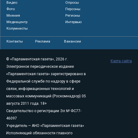
Видео
Опросы
Фото
Персоны
Мнения
Регионы
Медиацентр
Интервью
Колумнисты
Контакты
Реклама
Вакансии
© «Парламентская газета», 2026 г.
Карта сайта
Электронное периодическое издание
«Парламентская газета» зарегистрировано в
Федеральной службе по надзору в сфере
связи, информационных технологий и
массовых коммуникаций (Роскомнадзор) 05
августа 2011 года. 18+
Свидетельство о регистрации Эл № ФС77-
46097
Учредитель — АНО «Парламентская газета»
Исполняющий обязанности главного