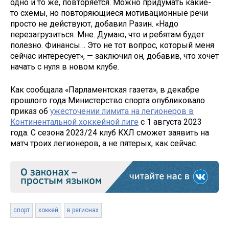
одно и то же, повторяется. Можно придумать какие-
то схемы, но повторяющиеся мотивационные речи
просто не действуют, добавил Разин. «Надо
перезагрузиться. Мне. Думаю, что и ребятам будет
полезно. Финансы… Это не тот вопрос, который меня
сейчас интересует», — заключил он, добавив, что хочет
начать с нуля в новом клубе.
Как сообщала «Парламентская газета», в декабре
прошлого года Министерство спорта опубликовало
приказ об
ужесточении лимита на легионеров в
Континентальной хоккейной лиге
с 1 августа 2023
года. С сезона 2023/24 клуб КХЛ сможет заявить на
матч троих легионеров, а не пятерых, как сейчас.
спорт
хоккей
в регионах