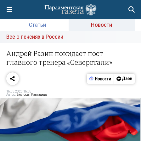
Статьи
Новости
Все о пенсиях в России
Андрей Разин покидает пост
главного тренера «Северстали»
16.03.2023 16:08
Автор:
Виктория Карташева