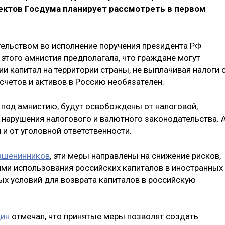
ктов Госдума планирует рассмотреть в первом
ельством во исполнение поручения президента РФ
этого амнистия предполагала, что граждане могут
 капитал на территории страны, не выплачивая налоги 
счетов и активов в Россию необязателен.
ь под амнистию, будут освобождены от налоговой,
 нарушения налогового и валютного законодательства. 
и от уголовной ответственности.
ашенинников
, эти меры направлены на снижение рисков,
ми использования российских капиталов в иностранных
ых условий для возврата капиталов в российскую
дин
отмечал, что принятые меры позволят создать