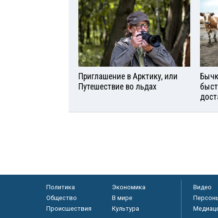
Приглашение в Арктику, или
Бычк
Путешествие во льдах
быст
дост
Политика
Экономика
Видео
Общество
В мире
Персон
Происшествия
Культура
Медиац