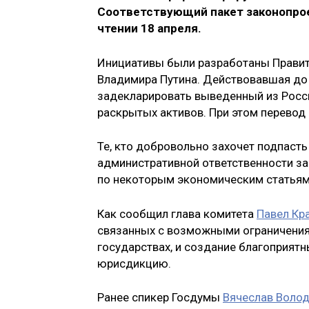
Соответствующий пакет законопрое
чтении 18 апреля.
Инициативы были разработаны Правит
Владимира Путина. Действовавшая до 
задекларировать выведенный из России
раскрытых активов. При этом перевод 
Те, кто добровольно захочет подпаст
административной ответственности за
по некоторым экономическим статьям 
Как сообщил глава комитета
Павел Кр
связанных с возможными ограничения
государствах, и создание благоприятн
юрисдикцию.
Ранее спикер Госдумы
Вячеслав Воло