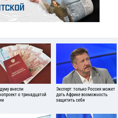
сдуму внесли
Эксперт: только Россия может
нопроект о тринадцатой
дать Африке возможность
ии
защитить себя