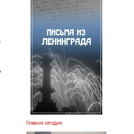
с
А
Главное сегодня