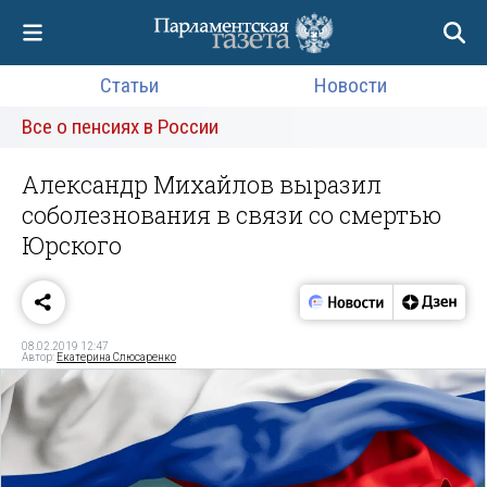
Статьи
Новости
Все о пенсиях в России
Александр Михайлов выразил
соболезнования в связи со смертью
Юрского
08.02.2019 12:47
Автор:
Екатерина Слюсаренко