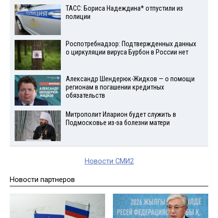
ТАСС: Бориса Надеждина* отпустили из
полиции
Роспотребнадзор: Подтвержденных данных
о циркуляции вируса Бурбон в России нет
Александр Шендерюк-Жидков — о помощи
регионам в погашении кредитных
обязательств
Митрополит Иларион будет служить в
Подмосковье из-за болезни матери
Новости СМИ2
Новости партнеров