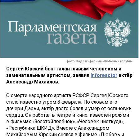
фото: Кадр из фильма «Любовь и голуби»
Сергей Юрский был талантливым человеком и
замечательным артистом, заявил
Inforeactor
актёр
Александр Михайлов.
О смерти народного артиста РСФСР Сергея Юрского
стало известно утром 8 февраля. По словам его
дочери Дарьи, актёр долго болел и умер от остановки
сердца. Он работал в театре и кино, известен ролями
в фильмах «Золотой телёнок», «Человек ниоткуда»,
«Республика ШКИД». Вместе с Александром
Михайловым Юрский снялся в фильме «Любовь и