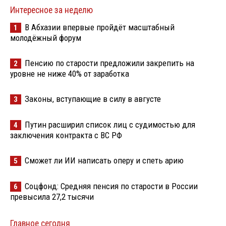
Интересное за неделю
В Абхазии впервые пройдёт масштабный
1
молодёжный форум
Пенсию по старости предложили закрепить на
2
уровне не ниже 40% от заработка
Законы, вступающие в силу в августе
3
Путин расширил список лиц с судимостью для
4
заключения контракта с ВС РФ
Сможет ли ИИ написать оперу и спеть арию
5
Соцфонд: Средняя пенсия по старости в России
6
превысила 27,2 тысячи
Главное сегодня