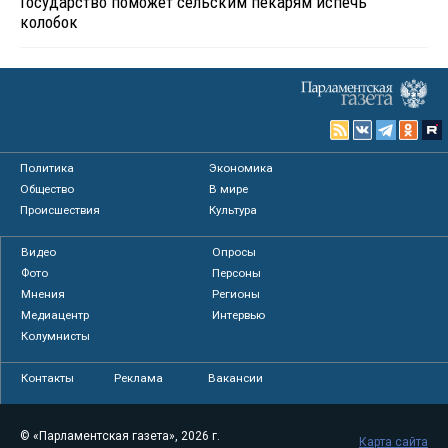
Государство поможет сельским пекарям испечь
колобок
Политика
Экономика
Общество
В мире
Происшествия
Культура
Видео
Опросы
Фото
Персоны
Мнения
Регионы
Медиацентр
Интервью
Колумнисты
Контакты
Реклама
Вакансии
© «Парламентская газета», 2026 г.
Карта сайта