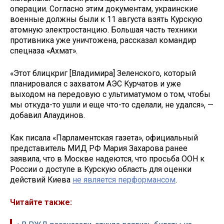
операции. Согласно этим документам, украинские
военные должны были к 11 августа взять Курскую
атомную электростанцию. Большая часть техники
противника уже уничтожена, рассказал командир
спецназа «Ахмат».
«Этот блицкриг [Владимира] Зеленского, который
планировался с захватом АЭС Курчатов и уже
выходом на передовую с ультиматумом о том, чтобы
мы откуда-то ушли и еще что-то сделали, не удался», —
добавил Алаудинов.
Как писала «Парламентская газета», официальный
представитель МИД РФ Мария Захарова ранее
заявила, что в Москве надеются, что просьба ООН к
России о доступе в Курскую область для оценки
действий Киева
не является перформансом
.
Читайте также: