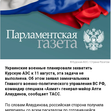
© Курская АЭС / Страна Росатом
Украинские военные планировали захватить
Курскую АЭС к 11 августа, эта задача не
выполнена. Об этом заявил замначальника
Главного военно-политического управления ВС РФ,
командир спецназа «Ахмат» генерал-майор Апти
Алаудинов, сообщает ТАСС.
По словам Алаудинова, российская сторона получила
материалы со всем раскладом по готовившейся