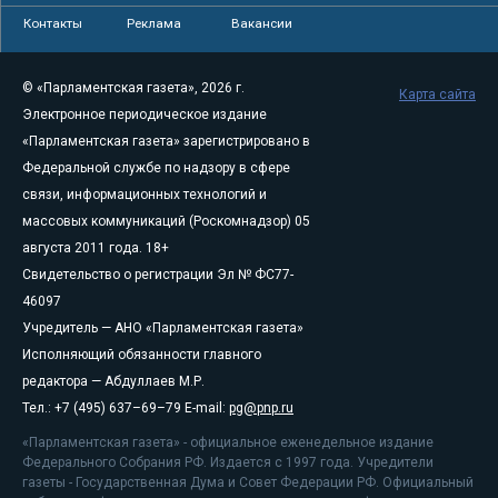
Контакты
Реклама
Вакансии
© «Парламентская газета», 2026 г.
Карта сайта
Электронное периодическое издание
«Парламентская газета» зарегистрировано в
Федеральной службе по надзору в сфере
связи, информационных технологий и
массовых коммуникаций (Роскомнадзор) 05
августа 2011 года. 18+
Свидетельство о регистрации Эл № ФС77-
46097
Учредитель — АНО «Парламентская газета»
Исполняющий обязанности главного
редактора — Абдуллаев М.Р.
Тел.: +7 (495) 637–69–79 E-mail:
pg@pnp.ru
«Парламентская газета» - официальное еженедельное издание
Федерального Собрания РФ. Издается с 1997 года. Учредители
газеты - Государственная Дума и Совет Федерации РФ. Официальный