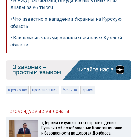
• В РЖД рассказали, откуда взялись билеты из
Анапы за 86 тысяч
• Что известно о нападении Украины на Курскую
область
• Как помочь эвакуированным жителям Курской
области
в регионах
происшествия
Украина
армия
Рекомендуемые материалы
«Держим ситуацию на контроле»: Денис
Пушилин об освобождении Константиновки
и безопасности на дорогах Донбасса