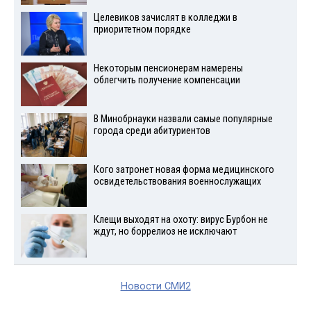
Целевиков зачислят в колледжи в
приоритетном порядке
Некоторым пенсионерам намерены
облегчить получение компенсации
В Минобрнауки назвали самые популярные
города среди абитуриентов
Кого затронет новая форма медицинского
освидетельствования военнослужащих
Клещи выходят на охоту: вирус Бурбон не
ждут, но боррелиоз не исключают
Новости СМИ2