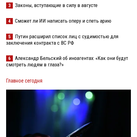
Законы, вступающие в силу в августе
3
Сможет ли ИИ написать оперу и спеть арию
4
Путин расширил список лиц с судимостью для
5
заключения контракта с ВС РФ
Александр Бельский об иноагентах: «Как они будут
6
смотреть людям в глаза?»
Главное сегодня