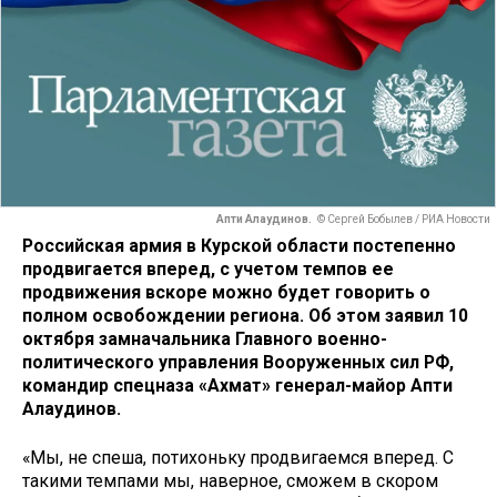
Апти Алаудинов.
© Сергей Бобылев / РИА Новости
Российская армия в Курской области постепенно
продвигается вперед, с учетом темпов ее
продвижения вскоре можно будет говорить о
полном освобождении региона. Об этом заявил 10
октября замначальника Главного военно-
политического управления Вооруженных сил РФ,
командир спецназа «Ахмат» генерал-майор Апти
Алаудинов.
«Мы, не спеша, потихоньку продвигаемся вперед. С
такими темпами мы, наверное, сможем в скором