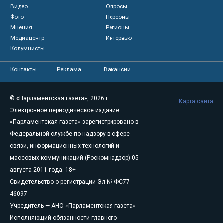
Видео
Опросы
Фото
Персоны
Мнения
Регионы
Медиацентр
Интервью
Колумнисты
Контакты
Реклама
Вакансии
© «Парламентская газета», 2026 г.
Карта сайта
Электронное периодическое издание
«Парламентская газета» зарегистрировано в
Федеральной службе по надзору в сфере
связи, информационных технологий и
массовых коммуникаций (Роскомнадзор) 05
августа 2011 года. 18+
Свидетельство о регистрации Эл № ФС77-
46097
Учредитель — АНО «Парламентская газета»
Исполняющий обязанности главного