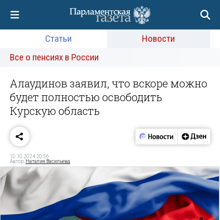
Статьи
Новости
Все о пенсиях в России
Алаудинов заявил, что вскоре можно
будет полностью освободить
Курскую область
10.10.2024 20:56
Автор:
Наталия Васильева