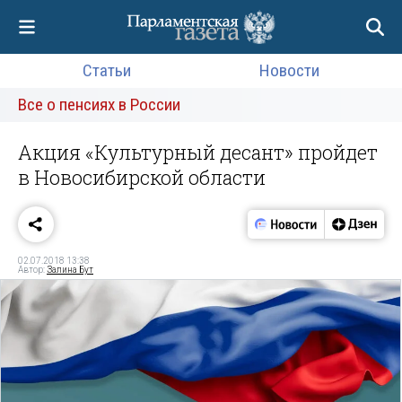
Статьи
Новости
Все о пенсиях в России
Акция «Культурный десант» пройдет
в Новосибирской области
02.07.2018 13:38
Автор:
Залина Бут