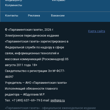
Колумнисты
Контакты
Реклама
Вакансии
© «Парламентская газета», 2026 г.
Карта сайта
Электронное периодическое издание
«Парламентская газета» зарегистрировано в
Федеральной службе по надзору в сфере
связи, информационных технологий и
массовых коммуникаций (Роскомнадзор) 05
августа 2011 года. 18+
Свидетельство о регистрации Эл № ФС77-
46097
Учредитель — АНО «Парламентская газета»
Исполняющий обязанности главного
редактора — Абдуллаев М.Р.
Тел.: +7 (495) 637–69–79 E-mail:
pg@pnp.ru
«Парламентская газета» - официальное еженедельное издание