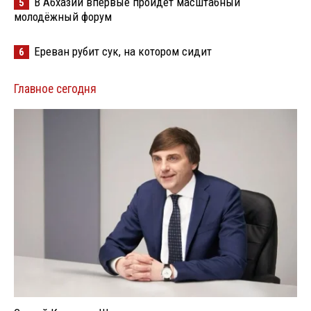
В Абхазии впервые пройдёт масштабный
5
молодёжный форум
Ереван рубит сук, на котором сидит
6
Главное сегодня