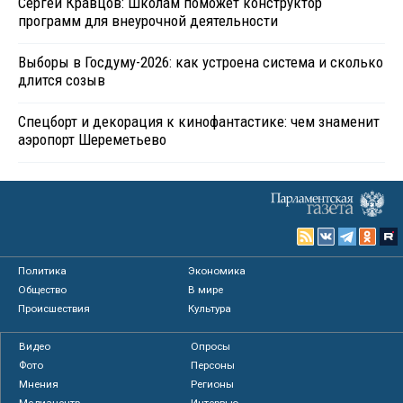
Сергей Кравцов: Школам поможет конструктор
программ для внеурочной деятельности
Выборы в Госдуму-2026: как устроена система и сколько
длится созыв
Спецборт и декорация к кинофантастике: чем знаменит
аэропорт Шереметьево
Политика
Экономика
Общество
В мире
Происшествия
Культура
Видео
Опросы
Фото
Персоны
Мнения
Регионы
Медиацентр
Интервью