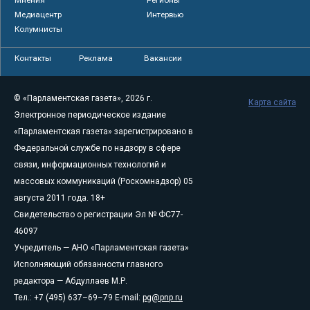
Медиацентр
Интервью
Колумнисты
Контакты
Реклама
Вакансии
© «Парламентская газета», 2026 г.
Карта сайта
Электронное периодическое издание
«Парламентская газета» зарегистрировано в
Федеральной службе по надзору в сфере
связи, информационных технологий и
массовых коммуникаций (Роскомнадзор) 05
августа 2011 года. 18+
Свидетельство о регистрации Эл № ФС77-
46097
Учредитель — АНО «Парламентская газета»
Исполняющий обязанности главного
редактора — Абдуллаев М.Р.
Тел.: +7 (495) 637–69–79 E-mail:
pg@pnp.ru