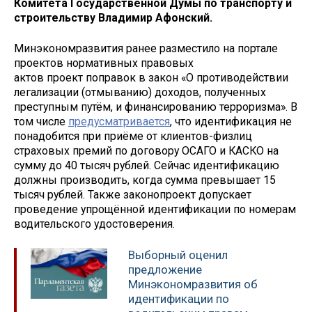
Комитета Государственной Думы по транспорту и
строительству Владимир Афонский.
Минэкономразвития ранее разместило на портале
проектов нормативных правовых
актов проект поправок в закон «О противодействии
легализации (отмыванию) доходов, полученных
преступным путём, и финансированию терроризма». В
том числе
предусматривается
, что идентификация не
понадобится при приёме от клиентов-физлиц
страховых премий по договору ОСАГО и КАСКО на
сумму до 40 тысяч рублей. Сейчас идентификацию
должны производить, когда сумма превышает 15
тысяч рублей. Также законопроект допускает
проведение упрощённой идентификации по номерам
водительского удостоверения.
Выборный оценил
предложение
Минэкономразвития об
идентификации по