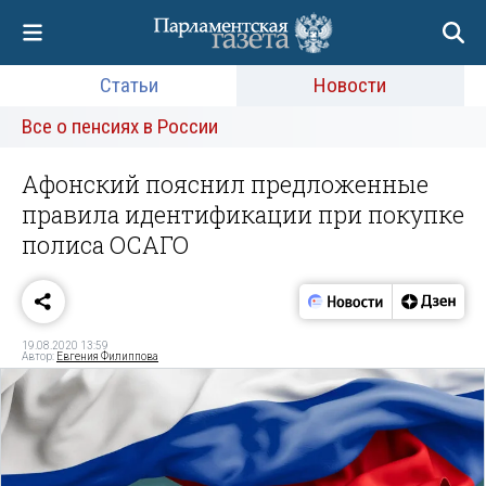
Статьи
Новости
Все о пенсиях в России
Афонский пояснил предложенные
правила идентификации при покупке
полиса ОСАГО
19.08.2020 13:59
Автор:
Евгения Филиппова