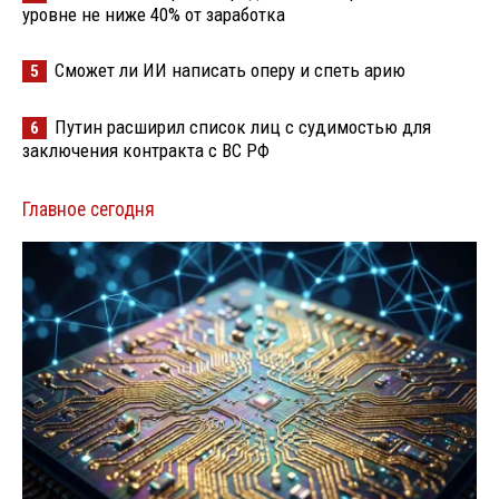
уровне не ниже 40% от заработка
Сможет ли ИИ написать оперу и спеть арию
5
Путин расширил список лиц с судимостью для
6
заключения контракта с ВС РФ
Главное сегодня