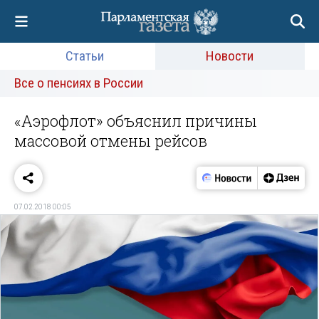
Статьи
Новости
Все о пенсиях в России
«Аэрофлот» объяснил причины
массовой отмены рейсов
07.02.2018 00:05