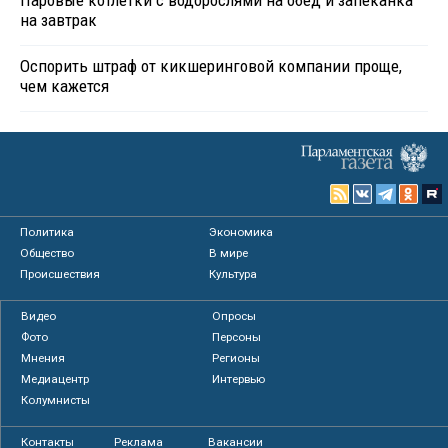
на завтрак
Оспорить штраф от кикшеринговой компании проще,
чем кажется
Политика
Экономика
Общество
В мире
Происшествия
Культура
Видео
Опросы
Фото
Персоны
Мнения
Регионы
Медиацентр
Интервью
Колумнисты
Контакты
Реклама
Вакансии