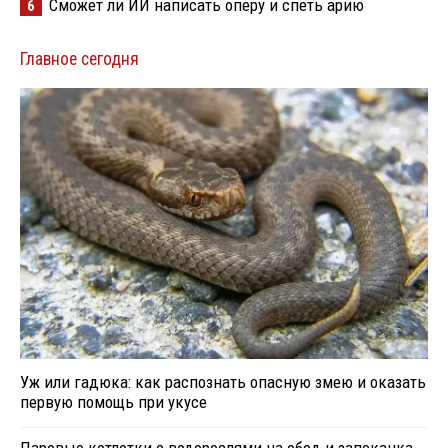
Сможет ли ИИ написать оперу и спеть арию
6
Главное сегодня
Уж или гадюка: как распознать опасную змею и оказать
первую помощь при укусе
Паровые котлетки с водорослями на обед и запеканка