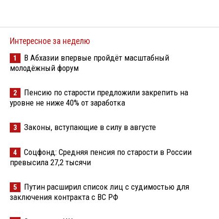
Интересное за неделю
В Абхазии впервые пройдёт масштабный
1
молодёжный форум
Пенсию по старости предложили закрепить на
2
уровне не ниже 40% от заработка
Законы, вступающие в силу в августе
3
Соцфонд: Средняя пенсия по старости в России
4
превысила 27,2 тысячи
Путин расширил список лиц с судимостью для
5
заключения контракта с ВС РФ