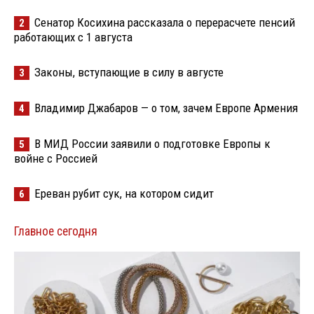
Сенатор Косихина рассказала о перерасчете пенсий
2
работающих с 1 августа
Законы, вступающие в силу в августе
3
Владимир Джабаров — о том, зачем Европе Армения
4
В МИД России заявили о подготовке Европы к
5
войне с Россией
Ереван рубит сук, на котором сидит
6
Главное сегодня