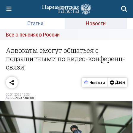
Статьи
Новости
Все о пенсиях в России
Адвокаты смогут общаться с
подзащитными по видео-конференц-
связи
30.01.2025 12:39
Автор:
Хава Кадиева