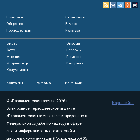
Политика
Экономика
Общество
В мире
Происшествия
Культура
Видео
Опросы
Фото
Персоны
Мнения
Регионы
Медиацентр
Интервью
Колумнисты
Контакты
Реклама
Вакансии
© «Парламентская газета», 2026 г.
Карта сайта
Электронное периодическое издание
«Парламентская газета» зарегистрировано в
Федеральной службе по надзору в сфере
связи, информационных технологий и
массовых коммуникаций (Роскомнадзор) 05