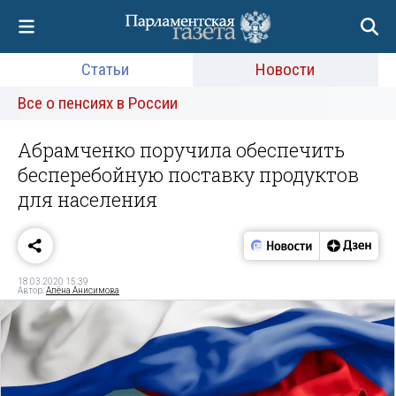
Статьи
Новости
Все о пенсиях в России
Абрамченко поручила обеспечить
бесперебойную поставку продуктов
для населения
18.03.2020 15:39
Автор:
Алёна Анисимова