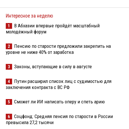
Интересное за неделю
В Абхазии впервые пройдёт масштабный
1
молодёжный форум
Пенсию по старости предложили закрепить на
2
уровне не ниже 40% от заработка
Законы, вступающие в силу в августе
3
Путин расширил список лиц с судимостью для
4
заключения контракта с ВС РФ
Сможет ли ИИ написать оперу и спеть арию
5
Соцфонд: Средняя пенсия по старости в России
6
превысила 27,2 тысячи