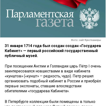
Фото: сайт Кунсткамеры
31 января 1714 года был создан создан «Государев
Кабинет» — первый российский государственный
публичный музей.
При посещении Англии и Голландии царь Пётр I очень
заинтересовался новшествами в виде кабинета
«кунштов» («куншт» — редкость, чудо). Петр решил
организовать подобный кабинет в России и приобрёл
первые экспонаты, ставшие впоследствии
обитателями «государева Кабинета».
В Петербурге коллекции были помещены в только