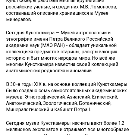
Кунсткамеры работали многие крупнейшие
российские ученые, и среди них М.В. Ломоносов,
составивший описание хранившихся в Музее
минералов.
Сегодня Кунсткамера — Музей антропологии и
этнографии имени Петра Великого Российской
академии наук (МАЭ РАН) - обладает уникальной
коллекцией предметов старины, раскрывающих
историю и быт многих народов мира. Но всё же
многим Кунсткамера известна своей коллекцией
анатомических редкостей и аномалий.
В 30-е годы XIX в. на основе коллекций Кунсткамеры
было создано семь самостоятельных академических
музеев: Этнографический, Азиатский, Египетский,
Анатомический, Зоологический, Ботанический,
Минералогический и Кабинет Петра I.
Сегодня музеи Кунсткамеры насчитывают более 1.2
миллионов экспонатов и отражают все многообразие