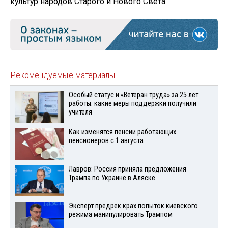
культур народов Старого и Нового Света.
Рекомендуемые материалы
Особый статус и «Ветеран труда» за 25 лет
работы: какие меры поддержки получили
учителя
Как изменятся пенсии работающих
пенсионеров с 1 августа
Лавров: Россия приняла предложения
Трампа по Украине в Аляске
Эксперт предрек крах попыток киевского
режима манипулировать Трампом