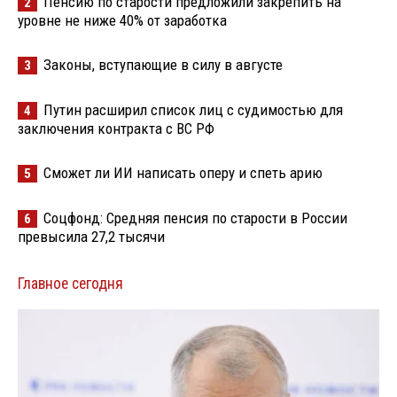
Пенсию по старости предложили закрепить на
2
уровне не ниже 40% от заработка
Законы, вступающие в силу в августе
3
Путин расширил список лиц с судимостью для
4
заключения контракта с ВС РФ
Сможет ли ИИ написать оперу и спеть арию
5
Соцфонд: Средняя пенсия по старости в России
6
превысила 27,2 тысячи
Главное сегодня