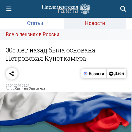
Статьи
Новости
Все о пенсиях в России
305 лет назад была основана
Петровская Кунсткамера
31.01.2019 08:27
Автор:
Светлана Заверняева