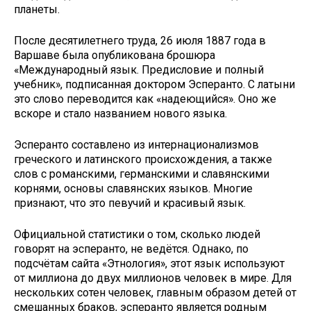
планеты.
После десятилетнего труда, 26 июля 1887 года в
Варшаве была опубликована брошюра
«Международный язык. Предисловие и полный
учебник», подписанная доктором Эсперанто. С латыни
это слово переводится как «надеющийся». Оно же
вскоре и стало названием нового языка.
Эсперанто составлено из интернационализмов
греческого и латинского происхождения, а также
слов с романскими, германскими и славянскими
корнями, основы славянских языков. Многие
признают, что это певучий и красивый язык.
Официальной статистики о том, сколько людей
говорят на эсперанто, не ведётся. Однако, по
подсчётам сайта «Этнология», этот язык используют
от миллиона до двух миллионов человек в мире. Для
нескольких сотен человек, главным образом детей от
смешанных браков, эсперанто является родным