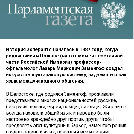
История эсперанто началась в 1887 году, когда
родившийся в Польше (на тот момент составной
части Российской Империи) профессор-
офтальмолог Лазарь Маркович Заменгоф создал
искусственную знаковую систему, задуманную как
язык международного общения.
В Белостоке, где родился Заменгоф, проживали
представители многих национальностей: русские,
белорусы, поляки, евреи, немцы, литовцы. Жители не
всегда находили общий язык и нередко были
настроено враждебно друг против друга. Чтобы
преодолеть этот культурный барьер, Заменгоф решил
создать единый язык, понятный всем людям