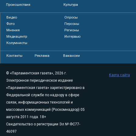
Происшествия
Культура
Видео
Опросы
Фото
Персоны
Мнения
Регионы
Медиацентр
Интервью
Колумнисты
Контакты
Реклама
Вакансии
© «Парламентская газета», 2026 г.
Карта сайта
Электронное периодическое издание
«Парламентская газета» зарегистрировано в
Федеральной службе по надзору в сфере
связи, информационных технологий и
массовых коммуникаций (Роскомнадзор) 05
августа 2011 года. 18+
Свидетельство о регистрации Эл № ФС77-
46097