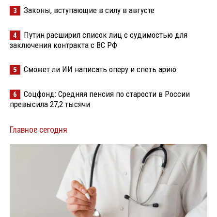
Законы, вступающие в силу в августе
3
Путин расширил список лиц с судимостью для
4
заключения контракта с ВС РФ
Сможет ли ИИ написать оперу и спеть арию
5
Соцфонд: Средняя пенсия по старости в России
6
превысила 27,2 тысячи
Главное сегодня