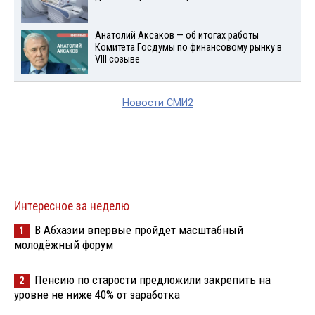
Анатолий Аксаков — об итогах работы
Комитета Госдумы по финансовому рынку в
VIII созыве
Новости СМИ2
Интересное за неделю
В Абхазии впервые пройдёт масштабный
1
молодёжный форум
Пенсию по старости предложили закрепить на
2
уровне не ниже 40% от заработка