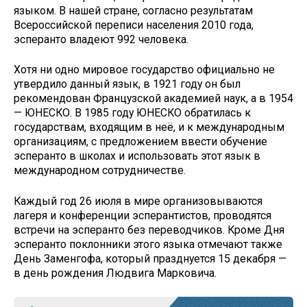
языком. В нашей стране, согласно результатам
Всероссийской переписи населения 2010 года,
эсперанто владеют 992 человека.
Хотя ни одно мировое государство официально не
утвердило данный язык, в 1921 году он был
рекомендован Французской академией наук, а в 1954
— ЮНЕСКО. В 1985 году ЮНЕСКО обратилась к
государствам, входящим в неё, и к международным
организациям, с предложением ввести обучение
эсперанто в школах и использовать этот язык в
международном сотрудничестве.
Каждый год 26 июля в мире организовываются
лагеря и конференции эсперантистов, проводятся
встречи на эсперанто без переводчиков. Кроме Дня
эсперанто поклонники этого языка отмечают также
День Заменгофа, который празднуется 15 декабря —
в день рождения Людвига Марковича.