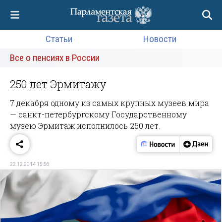
Статьи
Новости
Все о пенсиях в России
250 лет Эрмитажу
7 декабря одному из самых крупных музеев мира
— санкт-петербургскому Государственному
музею Эрмитаж исполнилось 250 лет.
22.12.2014 15:56