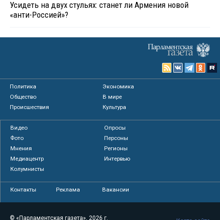
Усидеть на двух стульях: станет ли Армения новой
«анти-Россией»?
Политика
Экономика
Общество
В мире
Происшествия
Культура
Видео
Опросы
Фото
Персоны
Мнения
Регионы
Медиацентр
Интервью
Колумнисты
Контакты
Реклама
Вакансии
© «Парламентская газета», 2026 г.