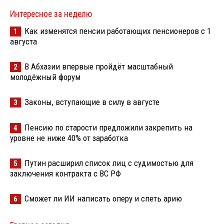
Интересное за неделю
Как изменятся пенсии работающих пенсионеров с 1
1
августа
В Абхазии впервые пройдёт масштабный
2
молодёжный форум
Законы, вступающие в силу в августе
3
Пенсию по старости предложили закрепить на
4
уровне не ниже 40% от заработка
Путин расширил список лиц с судимостью для
5
заключения контракта с ВС РФ
Сможет ли ИИ написать оперу и спеть арию
6