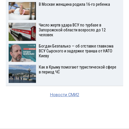
В Москве женщина родила 16-го ребенка
Число жертв удара ВСУ по турбазе в
Запорожской области возросло до 12
человек
Богдан Безпалько — об отставке главкома
ВСУ Сырского и задержке транша от НАТО
Киеву
Как в Крыму помогают туристической сфере
в период ЧС
Новости СМИ2