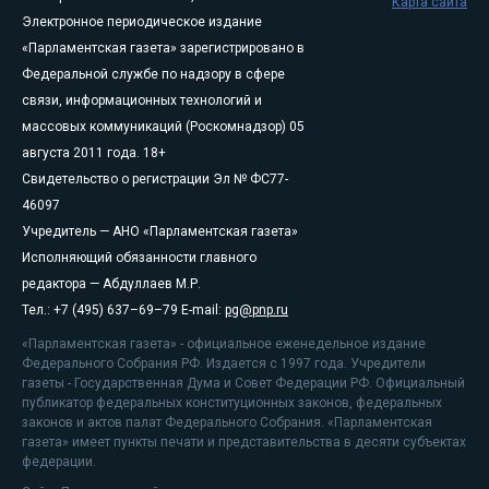
Карта сайта
Электронное периодическое издание
«Парламентская газета» зарегистрировано в
Федеральной службе по надзору в сфере
связи, информационных технологий и
массовых коммуникаций (Роскомнадзор) 05
августа 2011 года. 18+
Свидетельство о регистрации Эл № ФС77-
46097
Учредитель — АНО «Парламентская газета»
Исполняющий обязанности главного
редактора — Абдуллаев М.Р.
Тел.: +7 (495) 637–69–79 E-mail:
pg@pnp.ru
«Парламентская газета» - официальное еженедельное издание
Федерального Собрания РФ. Издается с 1997 года. Учредители
газеты - Государственная Дума и Совет Федерации РФ. Официальный
публикатор федеральных конституционных законов, федеральных
законов и актов палат Федерального Собрания. «Парламентская
газета» имеет пункты печати и представительства в десяти субъектах
федерации.