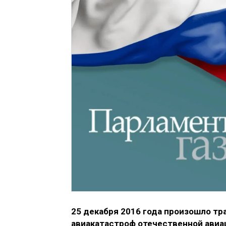
25 декабря 2016 года произошло тр
авиакатастроф отечественной авиац