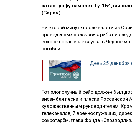
катастрофу самолёт Ту-154, выпол
(Сирия).
На второй минуте после взлёта из Соч
проведённых поисковых работ и следс
вскоре после взлёта упал в Чёрное мо
погибли.
День 25 декабря 
Тот злополучный рейс должен был дос
ансамбля песни и пляски Российской 
художественным руководителем. Кроме
телеканалов, 7 военнослужащих, дире
секретарём, глава Фонда «Справедлива