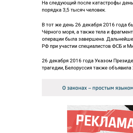
На следующий после катастрофы день
порядка 3,5 тысяч человек.
В тот же день 26 декабря 2016 года 
Чёрного моря, а также тела и фрагмен
операции была завершена. Дальнейше
РФ при участии специалистов ФСБ и М
26 декабря 2016 года Указом Президе
трагедии, Белоруссия также объявила