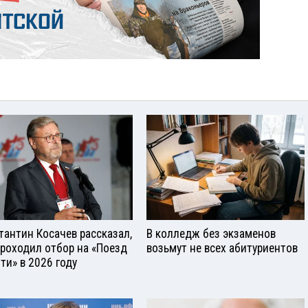
тантин Косачев рассказал,
В колледж без экзаменов
проходил отбор на «Поезд
возьмут не всех абитуриентов
ти» в 2026 году