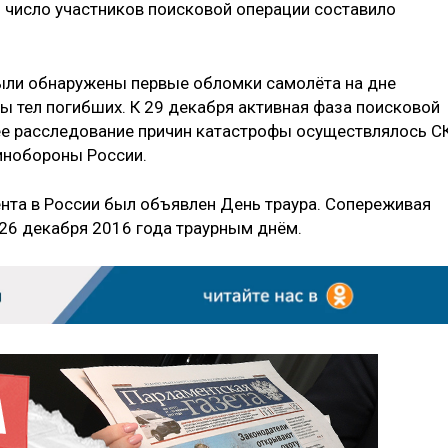
 число участников поисковой операции составило
были обнаружены первые обломки самолёта на дне
ты тел погибших. К 29 декабря активная фаза поисковой
е расследование причин катастрофы осуществлялось С
инобороны России.
нта в России был объявлен День траура. Сопереживая
 26 декабря 2016 года траурным днём.