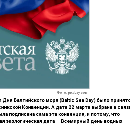
Фото: pixabay.com
Дня Балтийского моря (Baltic Sea Day) было принят
синкской Конвенции. А дата 22 марта выбрана в связ
была подписана сама эта конвенция, и потому, что
ая экологическая дата — Всемирный день водных