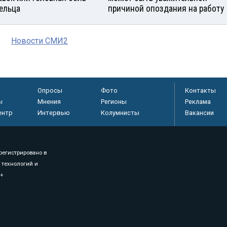
ельца
причиной опоздания на работу
Новости СМИ2
Опросы
Фото
Контакты
ы
Мнения
Регионы
Реклама
ентр
Интервью
Колумнисты
Вакансии
регистрировано в
 технологий и
8+
.