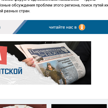
ёзные обсуждения проблем этого региона, поиск путей и
й разных стран.