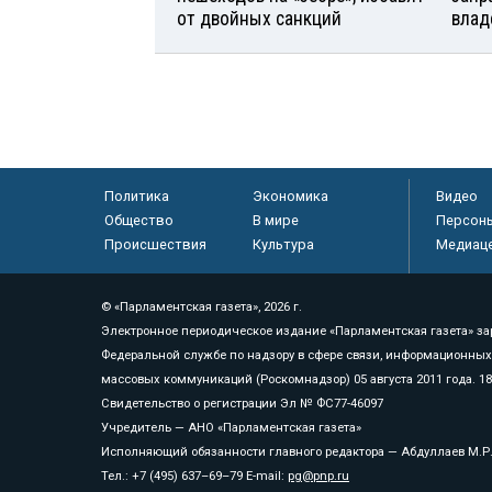
от двойных санкций
влад
Политика
Экономика
Видео
Общество
В мире
Персон
Происшествия
Культура
Медиац
© «Парламентская газета», 2026 г.
Электронное периодическое издание «Парламентская газета» за
Федеральной службе по надзору в сфере связи, информационных
массовых коммуникаций (Роскомнадзор) 05 августа 2011 года. 1
Свидетельство о регистрации Эл № ФС77-46097
Учредитель — АНО «Парламентская газета»
Исполняющий обязанности главного редактора — Абдуллаев М.Р
Тел.: +7 (495) 637–69–79 E-mail:
pg@pnp.ru