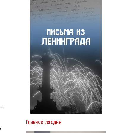
го
Главное сегодня
и