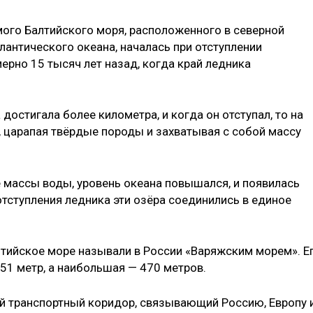
мого Балтийского моря, расположенного в северной
антического океана, началась при отступлении
ерно 15 тысяч лет назад, когда край ледника
остигала более километра, и когда он отступал, то на
 царапая твёрдые породы и захватывая с собой массу
 массы воды, уровень океана повышался, и появилась
тступления ледника эти озёра соединились в единое
лтийское море называли в России «Варяжским морем». Е
51 метр, а наибольшая — 470 метров.
й транспортный коридор, связывающий Россию, Европу 