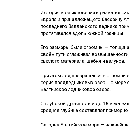
История возникновения и развития са
Европе и принадлежащего бассейну Атл
последнего Валдайского ледника прим
протягивался вдоль южной границы.
Его размеры были огромны — толщина д
своём пути сглаживал возвышенности,
рыхлого материала, щебня и валунов.
При этом лёд превращался в огромные
серия предледниковых озер. По мере о
Балтийское ледниковое озеро.
С глубокой древности и до 18 века Ба
средняя глубина составляет примерно 
Сегодня Балтийское море — важнейши