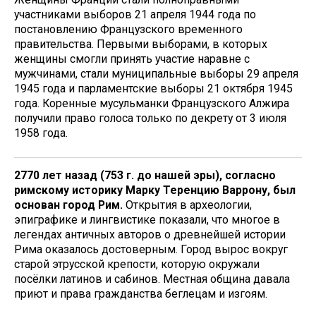
участниками выборов 21 апреля 1944 года по
постановлению Французского временного
правительства. Первыми выборами, в которых
женщины смогли принять участие наравне с
мужчинами, стали муниципальные выборы 29 апреля
1945 года и парламентские выборы 21 октября 1945
года. Коренные мусульманки Французского Алжира
получили право голоса только по декрету от 3 июля
1958 года.
2770 лет назад (753 г. до нашей эры), согласно
римскому историку Марку Теренцию Варрону, был
основан город Рим.
Открытия в археологии,
эпиграфике и лингвистике показали, что многое в
легендах античных авторов о древнейшей истории
Рима оказалось достоверным. Город вырос вокруг
старой этрусской крепости, которую окружали
посёлки латинов и сабинов. Местная община давала
приют и права гражданства беглецам и изгоям.