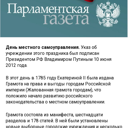
День местного самоуправления.
Указ об
учреждении этого праздника был подписан
Президентом РФ Владимиром Путиным 10 июня
2012 года.
В этот день в 1785 году Екатериной II была издана
Грамота на права и выгоды городам Российской
империи (Жалованная грамота городам), что
положило начало развитию российского
законодательства о местном самоуправлении.
Грамота состояла из манифеста, шестнадцати
разделов и 178 статей. В ней были установлены
новые выборные городские учреждения и несколько