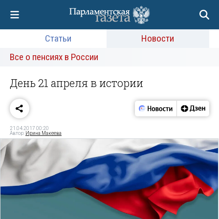
Статьи
Новости
Все о пенсиях в России
День 21 апреля в истории
21.04.2017 00:20
Автор:
Ирина Макеева