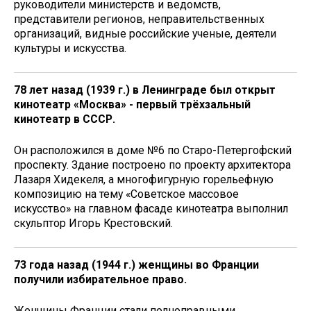
руководители министерств и ведомств,
представители регионов, неправительственных
организаций, видные российские ученые, деятели
культуры и искусства.
78 лет назад (1939 г.) в Ленинграде был открыт
кинотеатр «Москва» - первый трёхзальный
кинотеатр в СССР.
Он расположился в доме №6 по Старо-Петергофский
проспекту. Здание построено по проекту архитектора
Лазаря Хидекеля, а многофигурную горельефную
композицию на тему «Советское массовое
искусство» на главном фасаде кинотеатра выполнил
скульптор Игорь Крестовский.
73 года назад (1944 г.) женщины во Франции
получили избирательное право.
Женщины Франции стали полноправными