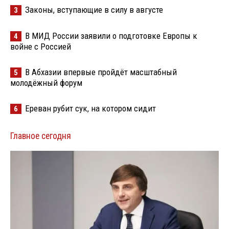
Законы, вступающие в силу в августе
3
В МИД России заявили о подготовке Европы к
4
войне с Россией
В Абхазии впервые пройдёт масштабный
5
молодёжный форум
Ереван рубит сук, на котором сидит
6
Главное сегодня