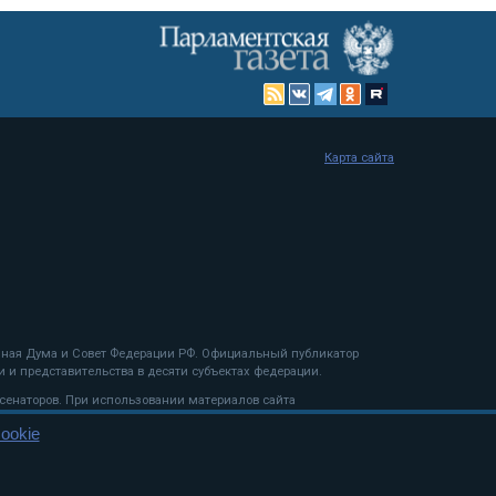
Карта сайта
енная Дума и Совет Федерации РФ. Официальный публикатор
 и представительства в десяти субъектах федерации.
 сенаторов. При использовании материалов сайта
ookie