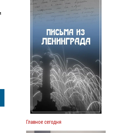
и
Главное сегодня