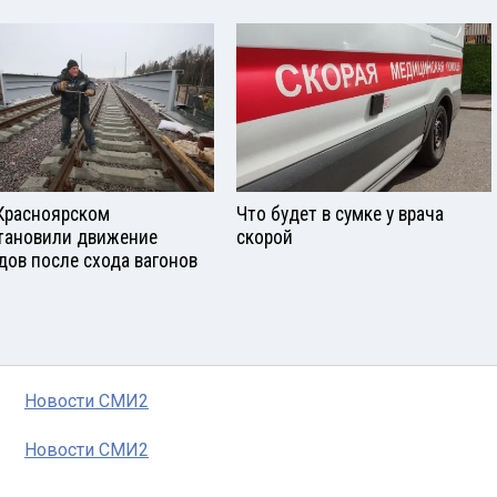
Красноярском
Что будет в сумке у врача
тановили движение
скорой
дов после схода вагонов
Новости СМИ2
Новости СМИ2