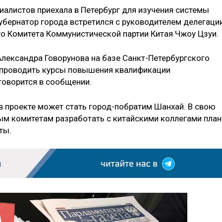
циалистов приехала в Петербург для изучения системы
губернатор города встретился с руководителем делегаци
о Комитета Коммунистической партии Китая Чжоу Цзуи.
лександра Говорунова на базе Санкт-Петербургского
 проводить курсы повышения квалификации
говорится в сообщении.
в проекте может стать город-побратим Шанхай. В свою
ым комитетам разработать с китайскими коллегами план
ты.