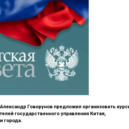
 Александр Говорунов предложил организовать кур
елей государственного управления Китая,
и города.