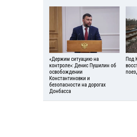
«Держим ситуацию на
Под 
контроле»: Денис Пушилин об
восс
освобождении
поез
Константиновки и
безопасности на дорогах
Донбасса