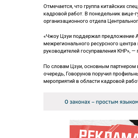
Отмечается, что группа китайских спе
кадровой работ. В понедельник вице-
организационного отдела Центральног
«Чжоу Цзуи поддержал предложение А
межрегионального ресурсного центра
руководителей госуправления КНР», — 
По словам Цзуи, основным партнером 
очередь, Говорунов поручил профильн
мероприятий в области кадровой рабо