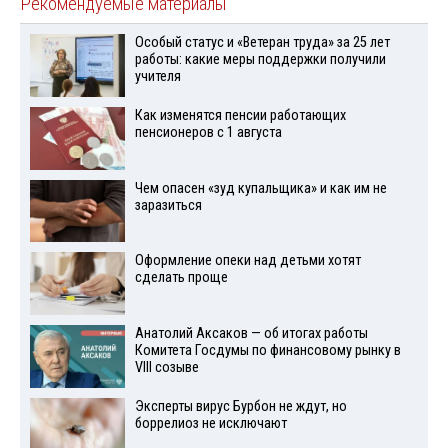
Рекомендуемые материалы
Особый статус и «Ветеран труда» за 25 лет
работы: какие меры поддержки получили
учителя
Как изменятся пенсии работающих
пенсионеров с 1 августа
Чем опасен «зуд купальщика» и как им не
заразиться
Оформление опеки над детьми хотят
сделать проще
Анатолий Аксаков — об итогах работы
Комитета Госдумы по финансовому рынку в
VIII созыве
Эксперты вирус Бурбон не ждут, но
боррелиоз не исключают