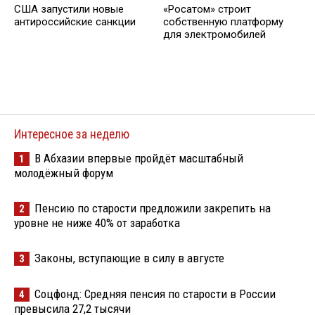
США запустили новые
«Росатом» строит
антироссийские санкции
собственную платформу
для электромобилей
Интересное за неделю
В Абхазии впервые пройдёт масштабный
1
молодёжный форум
Пенсию по старости предложили закрепить на
2
уровне не ниже 40% от заработка
Законы, вступающие в силу в августе
3
Соцфонд: Средняя пенсия по старости в России
4
превысила 27,2 тысячи