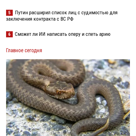
Путин расширил список лиц с судимостью для
5
заключения контракта с ВС РФ
Сможет ли ИИ написать оперу и спеть арию
6
Главное сегодня