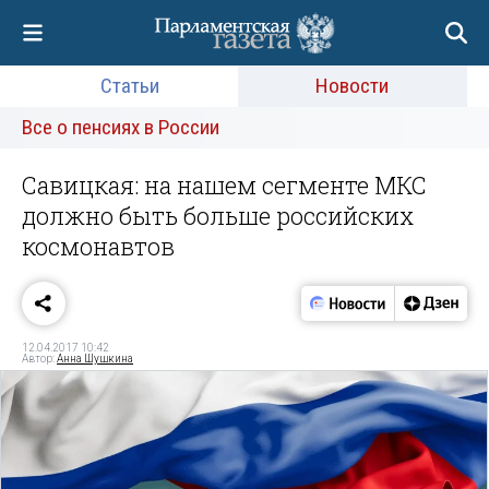
Статьи
Новости
Все о пенсиях в России
Савицкая: на нашем сегменте МКС
должно быть больше российских
космонавтов
12.04.2017 10:42
Автор:
Анна Шушкина