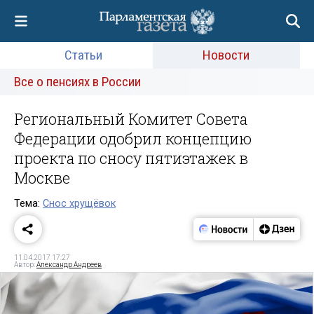
Статьи
Новости
Все о пенсиях в России
Региональный Комитет Совета
Федерации одобрил концепцию
проекта по сносу пятиэтажек в
Москве
Тема:
Снос хрущёвок
11.04.2017 17:27
Автор:
Александр Андреев