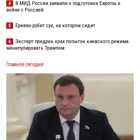
В МИД России заявили о подготовке Европы к
4
войне с Россией
Ереван рубит сук, на котором сидит
5
Эксперт предрек крах попыток киевского режима
6
манипулировать Трампом
Главное сегодня