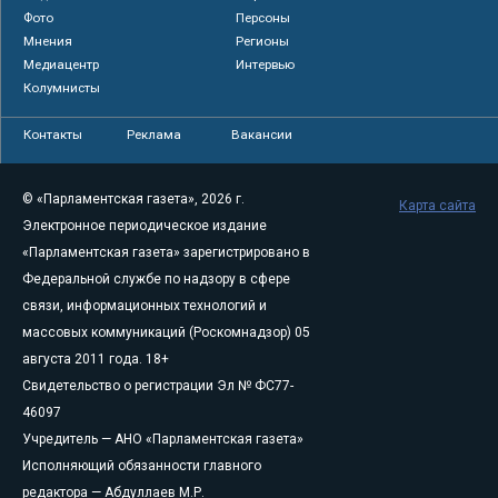
Фото
Персоны
Мнения
Регионы
Медиацентр
Интервью
Колумнисты
Контакты
Реклама
Вакансии
© «Парламентская газета», 2026 г.
Карта сайта
Электронное периодическое издание
«Парламентская газета» зарегистрировано в
Федеральной службе по надзору в сфере
связи, информационных технологий и
массовых коммуникаций (Роскомнадзор) 05
августа 2011 года. 18+
Свидетельство о регистрации Эл № ФС77-
46097
Учредитель — АНО «Парламентская газета»
Исполняющий обязанности главного
редактора — Абдуллаев М.Р.