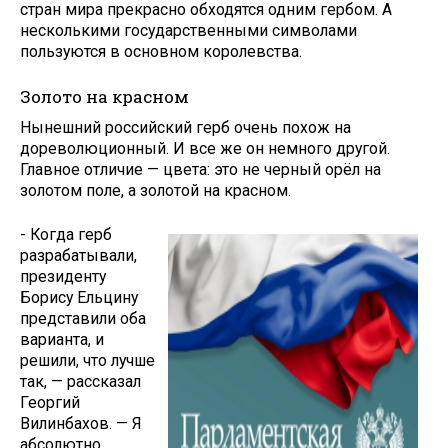
стран мира прекрасно обходятся одним гербом. А
несколькими государственными символами
пользуются в основном королевства.
Золото на красном
Нынешний российский герб очень похож на
дореволюционный. И все же он немного другой.
Главное от­личие — цвета: это не черный орёл на
золотом поле, а золотой на крас­ном.
- Когда герб
разрабатывали,
президенту
Борису Ельцину
пред­ставили оба
варианта, и
решили, что лучше
так, — рассказал
Георгий
Вилинбахов. — Я
абсолютно