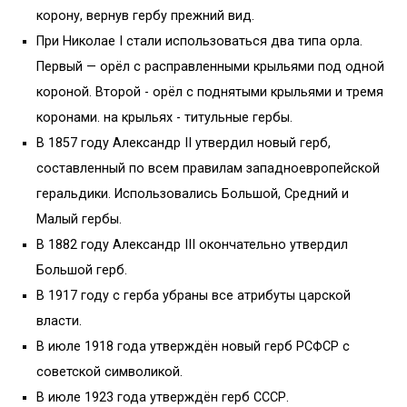
корону, вернув гербу прежний вид.
При Николае I стали использоваться два типа орла.
Первый — орёл с расправленными крыльями под одной
короной. Второй - орёл с поднятыми крыльями и тремя
коронами. на крыльях - титульные гербы.
В 1857 году Александр II утвердил новый герб,
составленный по всем правилам западноевропейской
геральдики. Использовались Большой, Средний и
Малый гербы.
В 1882 году Александр III окончательно утвердил
Большой герб.
В 1917 году с герба убраны все атрибуты царской
власти.
В июле 1918 года утверждён новый герб РСФСР с
советской символикой.
В июле 1923 года утверждён герб СССР.