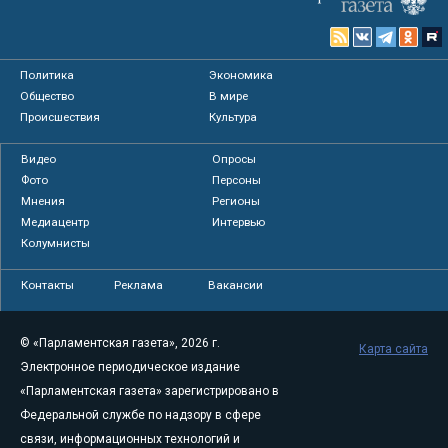
Политика
Экономика
Общество
В мире
Происшествия
Культура
Видео
Опросы
Фото
Персоны
Мнения
Регионы
Медиацентр
Интервью
Колумнисты
Контакты
Реклама
Вакансии
© «Парламентская газета», 2026 г.
Карта сайта
Электронное периодическое издание
«Парламентская газета» зарегистрировано в
Федеральной службе по надзору в сфере
связи, информационных технологий и