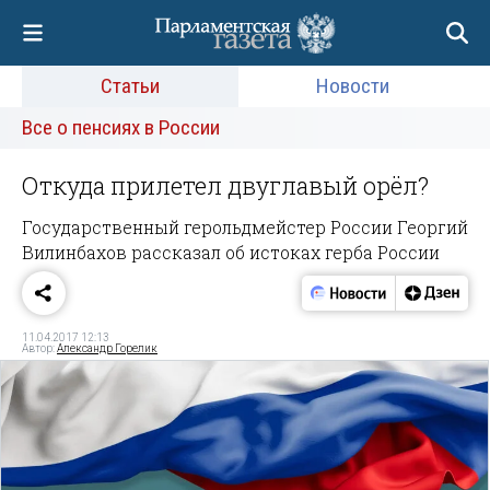
Статьи
Новости
Все о пенсиях в России
Откуда прилетел двуглавый орёл?
Государственный герольдмейстер России Георгий
Вилинбахов рассказал об истоках герба России
11.04.2017 12:13
Автор:
Александр Горелик