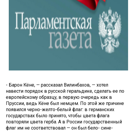
- Барон Кёне, — рассказал Вилинбахов, — хотел
навести порядок в русской геральдике, сделать ее по
европей­скому образцу, в первую очередь как в
Пруссии, ведь Кёне был немцем. По этой же причине
появился черно-желто-белый флаг: в германских
государ­ствах было принято, что­бы цвета флага
повторяли цвета герба. А в России государственный
флаг им не соответствовал — он был бело- сине-