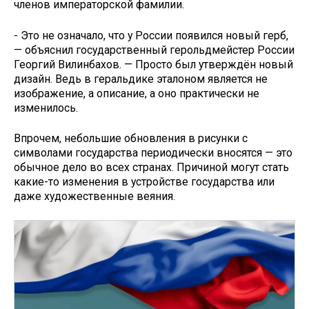
членов императорской фа­милии.
- Это не означало, что у России появился новый герб,
— объяснил го­сударственный герольдмейстер Рос­сии
Георгий Вилинбахов. — Просто был утверждён новый
дизайн. Ведь в геральдике эталоном является не
изображение, а описание, а оно практически не
изменилось.
Впрочем, небольшие обновления в рисунки с
символами государства периодически вносятся — это
обыч­ное дело во всех странах. Причиной могут стать
какие-то изменения в устройстве государства или
даже художественные веяния.