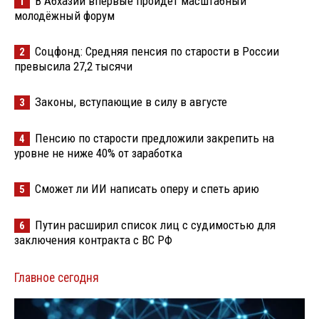
В Абхазии впервые пройдёт масштабный
1
молодёжный форум
Соцфонд: Средняя пенсия по старости в России
2
превысила 27,2 тысячи
Законы, вступающие в силу в августе
3
Пенсию по старости предложили закрепить на
4
уровне не ниже 40% от заработка
Сможет ли ИИ написать оперу и спеть арию
5
Путин расширил список лиц с судимостью для
6
заключения контракта с ВС РФ
Главное сегодня