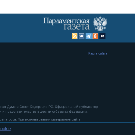
Карта сайта
енная Дума и Совет Федерации РФ. Официальный публикатор
 и представительства в десяти субъектах федерации.
 сенаторов. При использовании материалов сайта
ookie