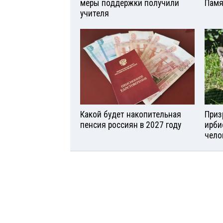
меры поддержки получили
Памя
учителя
Какой будет накопительная
Приз
пенсия россиян в 2027 году
ирби
чело