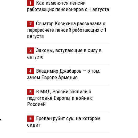
Как изменятся пенсии
1
работающих пенсионеров с 1 августа
Сенатор Косихина рассказала о
2
перерасчете пенсий работающих с 1
августа
Законы, вступающие в силу в
3
августе
Владимир Джабаров — о том,
4
зачем Европе Армения
В МИД России заявили о
5
подготовке Европы к войне с
Россией
,
Ереван рубит сук, на котором
6
сидит