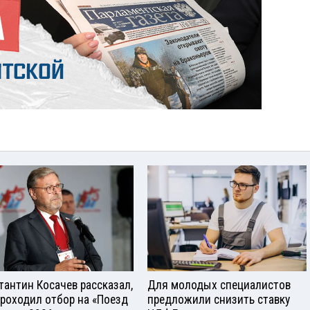
тантин Косачев рассказал,
Для молодых специалистов
проходил отбор на «Поезд
предложили снизить ставку