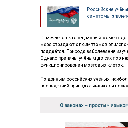
Российские учёны
симптомы эпилеп
Отмечается, что на данный момент до 
мере страдают от симптомов эпилепси
поддаётся. Природа заболевания изуче
Однако причины учёным до сих пор не
функционировании мозговых клеток.
По данным российских учёных, наибол
последствий припадка являются пол