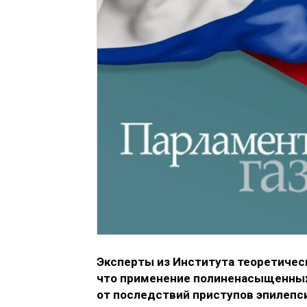
Эксперты из Института теоретичес
что применение полиненасыщенных
от последствий приступов эпилепс