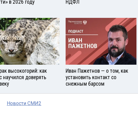
ти» в 2026 году
НДФЛ
рак высокогорий: как
Иван Пажетнов — о том, как
с научился доверять
установить контакт со
веку
снежным барсом
Новости СМИ2