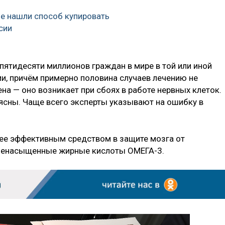
е нашли способ купировать
сии
пятидесяти миллионов граждан в мире в той или иной
и, причём примерно половина случаев лечению не
на — оно возникает при сбоях в работе нервных клеток.
ясны. Чаще всего эксперты указывают на ошибку в
ее эффективным средством в защите мозга от
иненасыщенные жирные кислоты ОМЕГА-3.