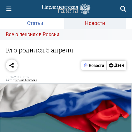
Статьи
Новости
Все о пенсиях в России
Кто родился 5 апреля
05.04.2017 00:02
Автор:
Ирина Макеева