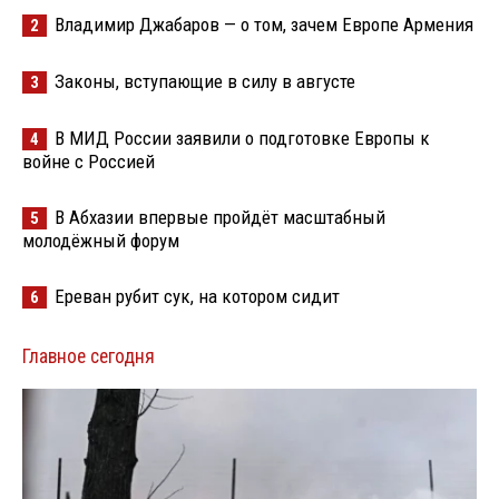
Владимир Джабаров — о том, зачем Европе Армения
2
Законы, вступающие в силу в августе
3
В МИД России заявили о подготовке Европы к
4
войне с Россией
В Абхазии впервые пройдёт масштабный
5
молодёжный форум
Ереван рубит сук, на котором сидит
6
Главное сегодня