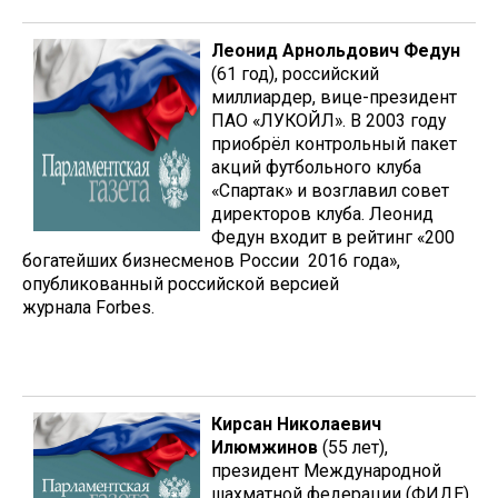
Леонид Арнольдович Федун
(61 год), российский
миллиардер, вице-президент
ПАО «ЛУКОЙЛ». В 2003 году
приобрёл контрольный пакет
акций футбольного клуба
«Спартак» и возглавил совет
директоров клуба. Леонид
Федун входит в рейтинг «200
богатейших бизнесменов России 2016 года»,
опубликованный российской версией
журнала Forbes.
Кирсан Николаевич
Илюмжинов
(55 лет),
президент Международной
шахматной федерации (ФИДЕ).