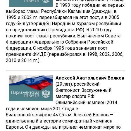
В 1993 году победил на первых
выборах главы Республики Калмыкия (дважды, в
1995 и 2002 гг. переизбирался на этот пост, а в 2005
году был утверждён Народным Хуралом республики
по представлению Президента РФ). В 2010 году
покинул пост главы республики. Был членом Совета
Федерации Федерального Собрания Российской
Федерации. С ноября 1995 года занимает пост
президента ФИДЕ (переизбирался в 1998, 2002, 2006,
2010 и 2014 гг.).
Алексей Анатольевич Волков
(29 лет), российский
биатлонист. Заслуженный
мастер спорта РФ.
Олимпийский чемпион 2014
года и чемпион мира 2017 года в
биатлонной эстафете 4×7,5 км. Алексей Волков —
единственный в истории семикратный чемпион
Европы. Он дважды выигрывал чемпионат мира по