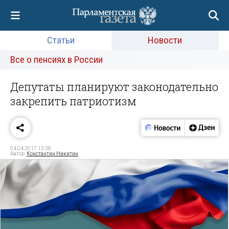
Статьи
Новости
Все о пенсиях в России
Депутаты планируют законодательно
закрепить патриотизм
04.04.2017 13:38
Автор:
Константин Никитин