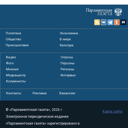
Политика
Экономика
Общество
В мире
Происшествия
Культура
Видео
Опросы
Фото
Персоны
Мнения
Регионы
Медиацентр
Интервью
Колумнисты
Контакты
Реклама
Вакансии
© «Парламентская газета», 2026 г.
Карта сайта
Электронное периодическое издание
«Парламентская газета» зарегистрировано в