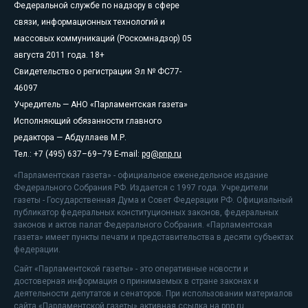
Федеральной службе по надзору в сфере
связи, информационных технологий и
массовых коммуникаций (Роскомнадзор) 05
августа 2011 года. 18+
Свидетельство о регистрации Эл № ФС77-
46097
Учредитель — АНО «Парламентская газета»
Исполняющий обязанности главного
редактора — Абдуллаев М.Р.
Тел.: +7 (495) 637–69–79 E-mail:
pg@pnp.ru
«Парламентская газета» - официальное еженедельное издание
Федерального Собрания РФ. Издается с 1997 года. Учредители
газеты - Государственная Дума и Совет Федерации РФ. Официальный
публикатор федеральных конституционных законов, федеральных
законов и актов палат Федерального Собрания. «Парламентская
газета» имеет пункты печати и представительства в десяти субъектах
федерации.
Сайт «Парламентской газеты» - это оперативные новости и
достоверная информация о принимаемых в стране законах и
деятельности депутатов и сенаторов. При использовании материалов
сайта «Парламентской газеты» активная ссылка на pnp.ru