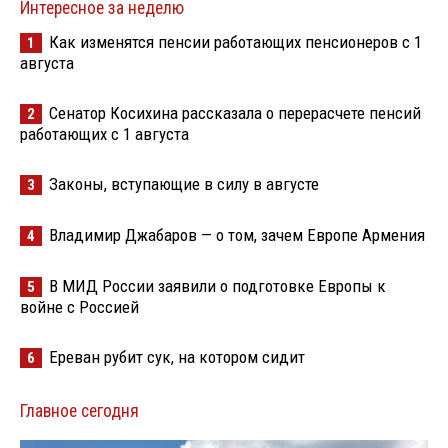
Интересное за неделю
Как изменятся пенсии работающих пенсионеров с 1
1
августа
Сенатор Косихина рассказала о перерасчете пенсий
2
работающих с 1 августа
Законы, вступающие в силу в августе
3
Владимир Джабаров — о том, зачем Европе Армения
4
В МИД России заявили о подготовке Европы к
5
войне с Россией
Ереван рубит сук, на котором сидит
6
Главное сегодня