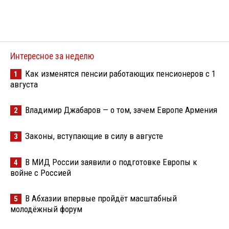
Интересное за неделю
Как изменятся пенсии работающих пенсионеров с 1
1
августа
Владимир Джабаров — о том, зачем Европе Армения
2
Законы, вступающие в силу в августе
3
В МИД России заявили о подготовке Европы к
4
войне с Россией
В Абхазии впервые пройдёт масштабный
5
молодёжный форум