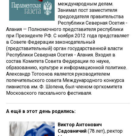
международным делам.
Занимал пост заместителя
председателя правительства
Республики Северная Осетия -
Алания — Полномочного представителя республики
при Президенте РФ. С ноября 2012 года представляет
в Совете Федерации законодательный
(представительный) орган государственной власти
Республики Северная Осетия - Алания. Входил в
состав Комитета Совета Федерации по науке,
образованию, культуре и информационной политике.
Александр Тотоонов является руководителем
попечительского совета Международного конкурса
пианистов им. Ф. Шопена, был членом оргкомитета
Московского пасхального фестиваля.
А ещё в этот день родились:
Виктор Антонович
Садовничий
(78 лет), ректор