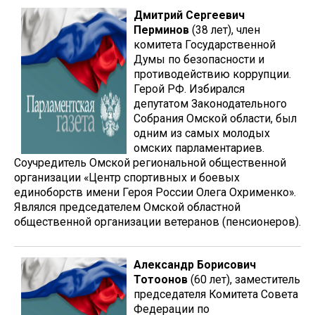
Дмитрий Сергеевич
Перминов
(38 лет), член
комитета Государственной
Думы по безопасности и
противодействию коррупции.
Герой РФ. Избирался
депутатом Законодательного
Собрания Омской области, был
одним из самых молодых
омских парламентариев.
Соучредитель Омской региональной общественной
организации «Центр спортивных и боевых
единоборств имени Героя России Олега Охрименко».
Являлся председателем Омской областной
общественной организации ветеранов (пенсионеров).
Александр Борисович
Тотоонов
(60 лет), заместитель
председателя Комитета Совета
Федерации по