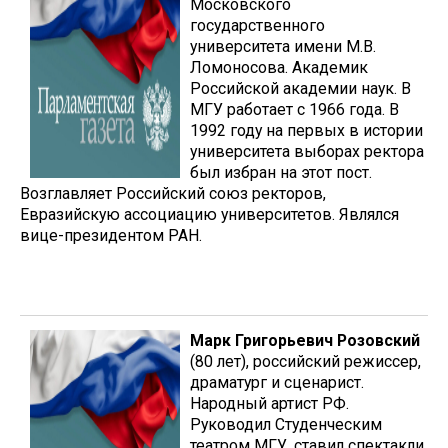
Московского
государственного
университета имени М.В.
Ломоносова. Академик
Российской академии наук. В
МГУ работает с 1966 года. В
1992 году на первых в истории
университета выборах ректора
был избран на этот пост.
Возглавляет Российский союз ректоров,
Евразийскую ассоциацию университетов. Являлся
вице-президентом РАН.
Марк Григорьевич Розовский
(80 лет), российский режиссер,
драматург и сценарист.
Народный артист РФ.
Руководил Студенческим
театром МГУ, ставил спектакли