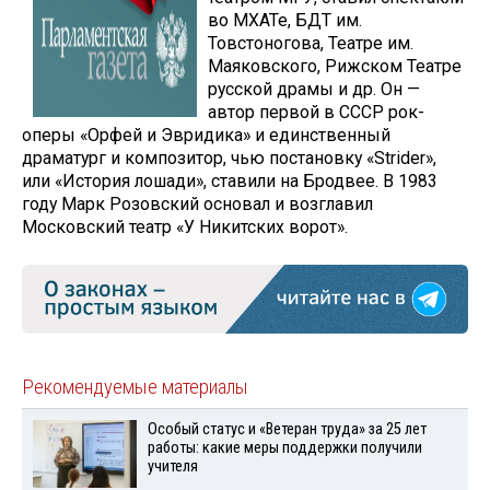
во МХАТе, БДТ им.
Товстоногова, Театре им.
Маяковского, Рижском Театре
русской драмы и др. Он —
автор первой в СССР рок-
оперы «Орфей и Эвридика» и единственный
драматург и композитор, чью постановку «Strider»,
или «История лошади», ставили на Бродвее. В 1983
году Марк Розовский основал и возглавил
Московский театр «У Никитских ворот».
Рекомендуемые материалы
Особый статус и «Ветеран труда» за 25 лет
работы: какие меры поддержки получили
учителя