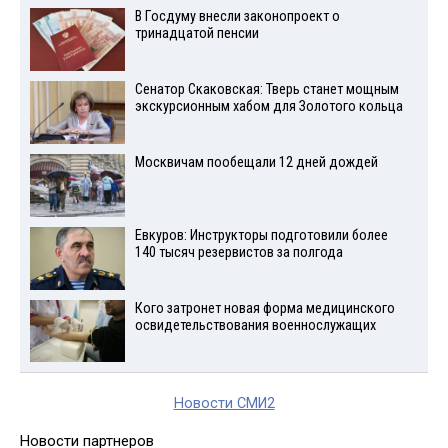
В Госдуму внесли законопроект о
тринадцатой пенсии
Сенатор Скаковская: Тверь станет мощным
экскурсионным хабом для Золотого кольца
Москвичам пообещали 12 дней дождей
Евкуров: Инструкторы подготовили более
140 тысяч резервистов за полгода
Кого затронет новая форма медицинского
освидетельствования военнослужащих
Новости СМИ2
Новости партнеров