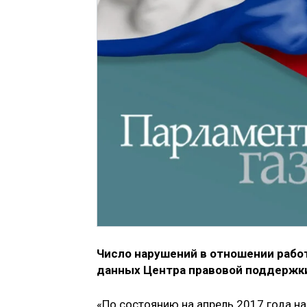
Число нарушений в отношении работ
данных Центра правовой поддержк
«По состоянию на апрель 2017 года на