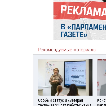
Рекомендуемые материалы
Особый статус и «Ветеран
Конс
труда» за 25 лет работы: какие
как 