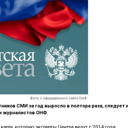
Фото с официального сайта ОНФ
ников СМИ за год выросло в полтора раза, следует 
и журналистов ОНФ.
 карте, которую эксперты Центра ведут с 2014 года,