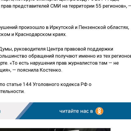
прав представителей СМИ на территории 55 регионов», 
рушений произошло в Иркутской и Пензенской областях,
ском и Краснодарском краях.
 Думы, руководителя Центра правовой поддержки
ольшинство обращений получают именно из тех регионов
рте. «То есть нарушения прав журналистов там — не
нция», — пояснила Костенко.
по статье 144 Уголовного кодекса РФ о
тельности.