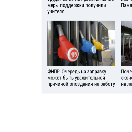
меры поддержки получили
Памя
учителя
ФНПР: Очередь на заправку
Поче
может быть уважительной
экон
причиной опоздания на работу
на л