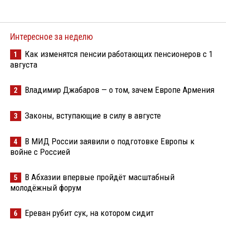
Интересное за неделю
Как изменятся пенсии работающих пенсионеров с 1
1
августа
Владимир Джабаров — о том, зачем Европе Армения
2
Законы, вступающие в силу в августе
3
В МИД России заявили о подготовке Европы к
4
войне с Россией
В Абхазии впервые пройдёт масштабный
5
молодёжный форум
Ереван рубит сук, на котором сидит
6