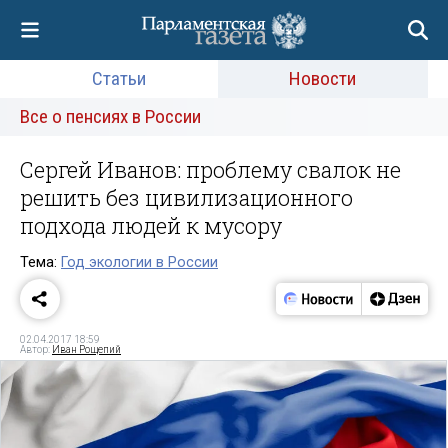
Статьи
Новости
Все о пенсиях в России
Сергей Иванов: проблему свалок не
решить без цивилизационного
подхода людей к мусору
Тема:
Год экологии в России
02.04.2017 18:59
Автор:
Иван Рощепий