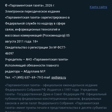
© «Парламентская газета», 2026 г.
Карта сайта
Электронное периодическое издание
«Парламентская газета» зарегистрировано в
Федеральной службе по надзору в сфере
связи, информационных технологий и
массовых коммуникаций (Роскомнадзор) 05
августа 2011 года. 18+
Свидетельство о регистрации Эл № ФС77-
46097
Учредитель — АНО «Парламентская газета»
Исполняющий обязанности главного
редактора — Абдуллаев М.Р.
Тел.: +7 (495) 637–69–79 E-mail:
pg@pnp.ru
«Парламентская газета» - официальное еженедельное издание
Федерального Собрания РФ. Издается с 1997 года. Учредители
газеты - Государственная Дума и Совет Федерации РФ. Официальный
публикатор федеральных конституционных законов, федеральных
законов и актов палат Федерального Собрания. «Парламентская
газета» имеет пункты печати и представительства в десяти субъектах