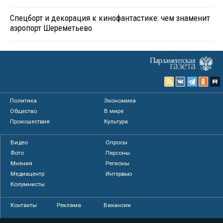
Спецборт и декорация к кинофантастике: чем знаменит
аэропорт Шереметьево
Политика
Экономика
Общество
В мире
Происшествия
Культура
Видео
Опросы
Фото
Персоны
Мнения
Регионы
Медиацентр
Интервью
Колумнисты
Контакты
Реклама
Вакансии