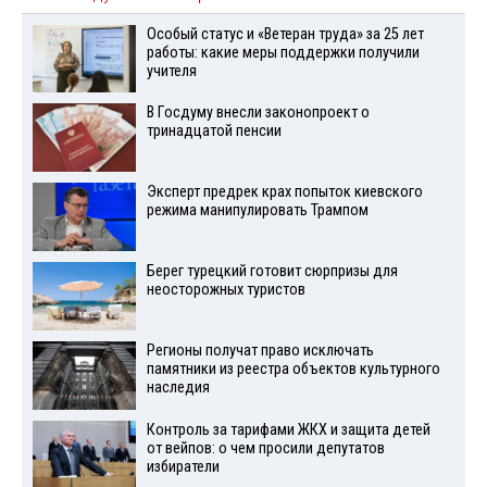
Особый статус и «Ветеран труда» за 25 лет
работы: какие меры поддержки получили
учителя
В Госдуму внесли законопроект о
тринадцатой пенсии
Эксперт предрек крах попыток киевского
режима манипулировать Трампом
Берег турецкий готовит сюрпризы для
неосторожных туристов
Регионы получат право исключать
памятники из реестра объектов культурного
наследия
Контроль за тарифами ЖКХ и защита детей
от вейпов: о чем просили депутатов
избиратели