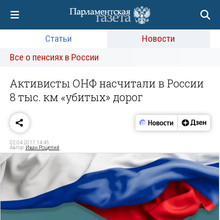
Статьи
Новости
Все о пенсиях в России
Активисты ОНФ насчитали в России
8 тыс. км «убитых» дорог
02.04.2017 14:45
Автор:
Иван Рощепий