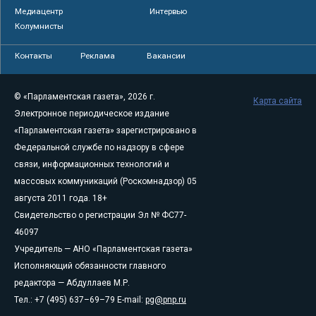
Медиацентр
Интервью
Колумнисты
Контакты
Реклама
Вакансии
© «Парламентская газета», 2026 г.
Карта сайта
Электронное периодическое издание
«Парламентская газета» зарегистрировано в
Федеральной службе по надзору в сфере
связи, информационных технологий и
массовых коммуникаций (Роскомнадзор) 05
августа 2011 года. 18+
Свидетельство о регистрации Эл № ФС77-
46097
Учредитель — АНО «Парламентская газета»
Исполняющий обязанности главного
редактора — Абдуллаев М.Р.
Тел.: +7 (495) 637–69–79 E-mail:
pg@pnp.ru