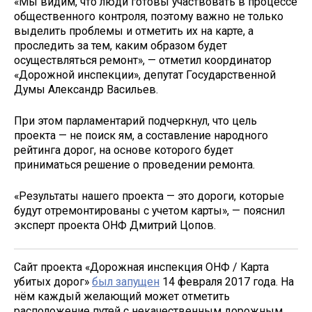
«Мы видим, что люди готовы участвовать в процессе
общественного контроля, поэтому важно не только
выделить проблемы и отметить их на карте, а
проследить за тем, каким образом будет
осуществляться ремонт», — отметил координатор
«Дорожной инспекции», депутат Государственной
Думы Александр Васильев.
При этом парламентарий подчеркнул, что цель
проекта — не поиск ям, а составление народного
рейтинга дорог, на основе которого будет
приниматься решение о проведении ремонта.
«Результаты нашего проекта — это дороги, которые
будут отремонтированы с учетом карты», — пояснил
эксперт проекта ОНФ Дмитрий Цопов.
Сайт проекта «Дорожная инспекция ОНФ / Карта
убитых дорог»
был запущен
14 февраля 2017 года. На
нём каждый желающий может отметить
расположение путей с некачественным дорожным