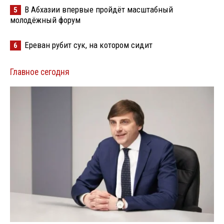
В Абхазии впервые пройдёт масштабный
5
молодёжный форум
Ереван рубит сук, на котором сидит
6
Главное сегодня