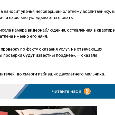
а наносит увечья несовершеннолетнему воспитаннику, н
ач и насильно укладывает его спать.
писала камера видеонаблюдения, оставленная в квартире
атлена именно его няня.
проверку по факту оказания услуг, не отвечающих
ы проверки будут известны позднее», — сказала
дителей, до смерти избивших двухлетнего мальчика.