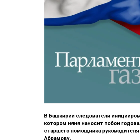
В Башкирии следователи инициирова
котором няня наносит побои годова
старшего помощника руководителя 
Абрамову.