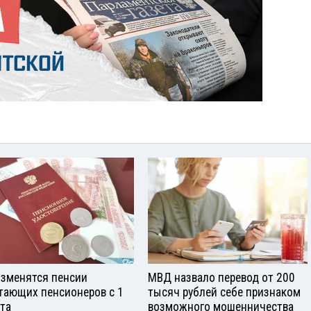
изменятся пенсии
МВД назвало перевод от 200
тающих пенсионеров с 1
тысяч рублей себе признаком
ста
возможного мошенничества