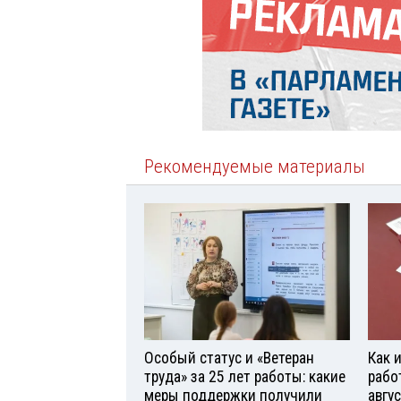
Рекомендуемые материалы
Особый статус и «Ветеран
Как 
труда» за 25 лет работы: какие
рабо
меры поддержки получили
авгу