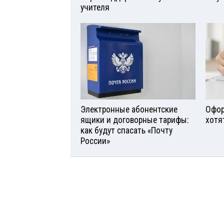
учителя
Электронные абонентские
Офор
ящики и договорные тарифы:
хотя
как будут спасать «Почту
России»