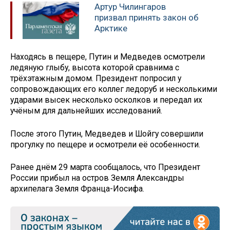
Артур Чилингаров
призвал принять закон об
Арктике
Находясь в пещере, Путин и Медведев осмотрели
ледяную глыбу, высота которой сравнима с
трёхэтажным домом. Президент попросил у
сопровождающих его коллег ледоруб и несколькими
ударами высек несколько осколков и передал их
учёным для дальнейших исследований.
После этого Путин, Медведев и Шойгу совершили
прогулку по пещере и осмотрели её особенности.
Ранее днём 29 марта сообщалось, что Президент
России прибыл на остров Земля Александры
архипелага Земля Франца-Иосифа.