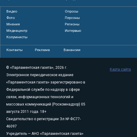
Видео
Опросы
Фото
Персоны
Мнения
Регионы
Медиацентр
Интервью
Колумнисты
Контакты
Реклама
Вакансии
© «Парламентская газета», 2026 г.
Карта сайта
Электронное периодическое издание
«Парламентская газета» зарегистрировано в
Федеральной службе по надзору в сфере
связи, информационных технологий и
массовых коммуникаций (Роскомнадзор) 05
августа 2011 года. 18+
Свидетельство о регистрации Эл № ФС77-
46097
Учредитель — АНО «Парламентская газета»