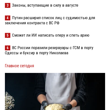
Законы, вступающие в силу в августе
3
Путин расширил список лиц с судимостью для
4
заключения контракта с ВС РФ
Сможет ли ИИ написать оперу и спеть арию
5
ВС России поразили резервуары с ГСМ в порту
6
Одессы и буксир в порту Николаева
Главное сегодня