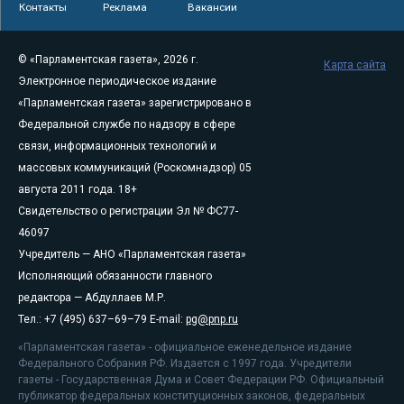
Контакты
Реклама
Вакансии
© «Парламентская газета», 2026 г.
Карта сайта
Электронное периодическое издание
«Парламентская газета» зарегистрировано в
Федеральной службе по надзору в сфере
связи, информационных технологий и
массовых коммуникаций (Роскомнадзор) 05
августа 2011 года. 18+
Свидетельство о регистрации Эл № ФС77-
46097
Учредитель — АНО «Парламентская газета»
Исполняющий обязанности главного
редактора — Абдуллаев М.Р.
Тел.: +7 (495) 637–69–79 E-mail:
pg@pnp.ru
«Парламентская газета» - официальное еженедельное издание
Федерального Собрания РФ. Издается с 1997 года. Учредители
газеты - Государственная Дума и Совет Федерации РФ. Официальный
публикатор федеральных конституционных законов, федеральных