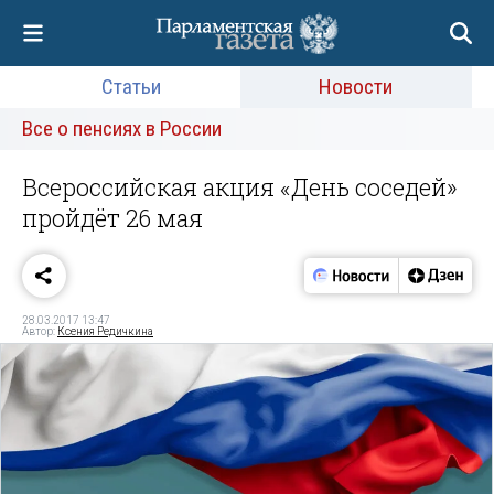
Статьи
Новости
Все о пенсиях в России
Всероссийская акция «День соседей»
пройдёт 26 мая
28.03.2017 13:47
Автор:
Ксения Редичкина