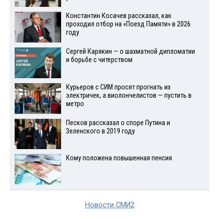
Константин Косачев рассказал, как
проходил отбор на «Поезд Памяти» в 2026
году
Сергей Карякин — о шахматной дипломатии
и борьбе с читерством
Курьеров с СИМ просят прогнать из
электричек, а виолончелистов — пустить в
метро
Песков рассказал о споре Путина и
Зеленского в 2019 году
Кому положена повышенная пенсия
Новости СМИ2