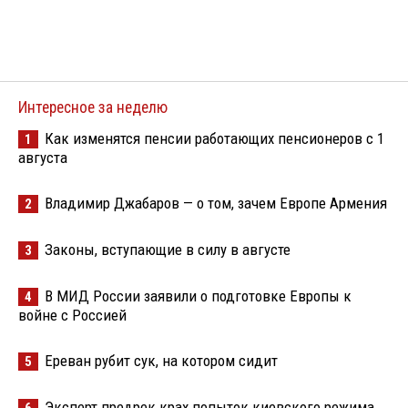
Интересное за неделю
Как изменятся пенсии работающих пенсионеров с 1
1
августа
Владимир Джабаров — о том, зачем Европе Армения
2
Законы, вступающие в силу в августе
3
В МИД России заявили о подготовке Европы к
4
войне с Россией
Ереван рубит сук, на котором сидит
5
Эксперт предрек крах попыток киевского режима