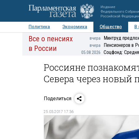
Издание
Федерального Собран
Российской Федераци
Политика
Экономика
Общество
В
Все о пенсиях
Фото
Авторы
Персоны
Мнения
Регионы
Минтруд предлож
вчера
Пенсионеров в Р
вчера
в России
Соцфонд: Средня
05.08.2026
Россияне познакомя
Севера через новый 
Поделиться
25.03.2017 17:36