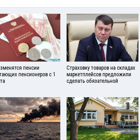
изменятся пенсии
Страховку товаров на складах
тающих пенсионеров с 1
маркетплейсов предложили
ста
сделать обязательной