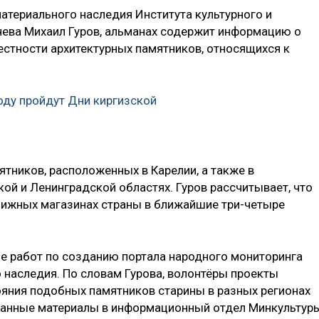
атериального наследия Института культурного и
чева Михаил Гуров, альманах содержит информацию о
стности архитектурных памятников, относящихся к
году пройдут Дни киргизской
тников, расположенных в Карелии, а также в
ой и Ленинградской областях. Гуров рассчитывает, что
книжных магазинах страны в ближайшие три-четыре
е работ по созданию портала народного мониторинга
 наследия. По словам Гурова, волонтёры проекты
яния подобных памятников старины в разных регионах
ранные материалы в информационный отдел Минкультур