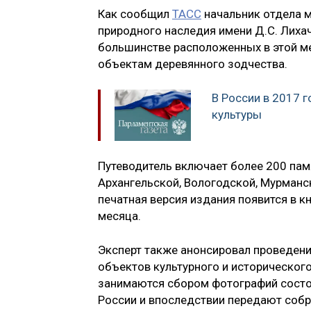
Как сообщил
ТАСС
начальник отдела м
природного наследия имени Д.С. Лиха
большинстве расположенных в этой ме
объектам деревянного зодчества.
В России в 2017 
культуры
Путеводитель включает более 200 памя
Архангельской, Вологодской, Мурманск
печатная версия издания появится в 
месяца.
Эксперт также анонсировал проведени
объектов культурного и исторического
занимаются сбором фотографий состо
России и впоследствии передают соб