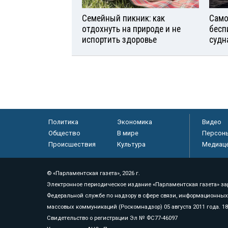
Семейный пикник: как
Само
отдохнуть на природе и не
бесп
испортить здоровье
судн
Политика
Экономика
Видео
Общество
В мире
Персон
Происшествия
Культура
Медиац
© «Парламентская газета», 2026 г.
Электронное периодическое издание «Парламентская газета» за
Федеральной службе по надзору в сфере связи, информационных
массовых коммуникаций (Роскомнадзор) 05 августа 2011 года. 1
Свидетельство о регистрации Эл № ФС77-46097