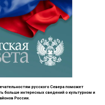
мечательностям русского Севера поможет
ь больше интересных сведений о культурном и
айонов России.