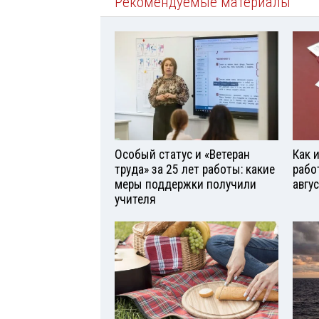
Рекомендуемые материалы
Особый статус и «Ветеран
Как 
труда» за 25 лет работы: какие
рабо
меры поддержки получили
авгу
учителя