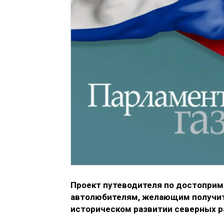
Проект путеводителя по достопри
автолюбителям, желающим получит
историческом развитии северных р