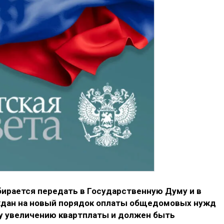
бирается передать в Государственную Думу и в
дан на новый порядок оплаты общедомовых нужд
му увеличению квартплаты и должен быть