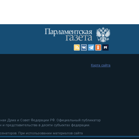
Карта сайта
енная Дума и Совет Федерации РФ. Официальный публикатор
 и представительства в десяти субъектах федерации.
 сенаторов. При использовании материалов сайта