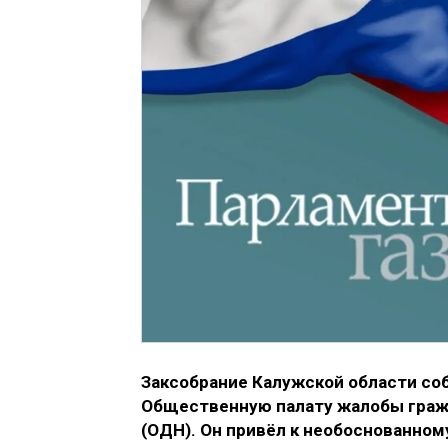
Заксобрание Калужской области со
Общественную палату жалобы граж
(ОДН). Он привёл к необоснованно