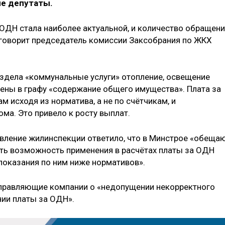
е депутаты.
ОДН стала наиболее актуальной, и количество обращен
 говорит председатель комиссии Заксобрания по ЖКХ
аздела «коммунальные услуги» отопление, освещение
ены в графу «содержание общего имущества». Плата за
м исходя из норматива, а не по счётчикам, и
ма. Это привело к росту выплат.
авление жилинспекции ответило, что в Минстрое «обеща
еть возможность применения в расчётах платы за ОДН
оказания по ним ниже нормативов».
управляющие компании о «недопущении некорректного
ии платы за ОДН».