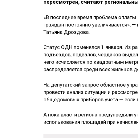
пересмотрен, считают региональны
«В последнее время проблема оплаты 
граждан постоянно увеличивается», —
Татьяна Дроздова.
Статус ОДН поменялся 1 января. Из р
подъездов, подвалов, чердаков выдел
него исчисляется по квадратным метра
распределяется среди всех жильцов до
На депутатский запрос областное упр
провести анализ ситуации и рассмотр
общедомовых приборов учёта — если п
А пока власти региона предупредили 
использования площадей при начислен