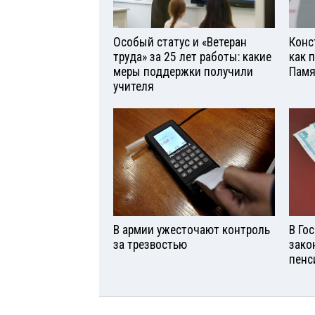
Особый статус и «Ветеран
Конс
труда» за 25 лет работы: какие
как 
меры поддержки получили
Памя
учителя
В армии ужесточают контроль
В Го
за трезвостью
зако
пенс