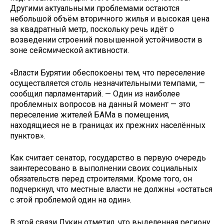
Другими актуальными проблемами остаются
небольшой объём вторичного жилья и высокая цена
за квадратный метр, поскольку речь идёт о
возведении строений повышенной устойчивости в
зоне сейсмической активности.
«Власти Бурятии обеспокоены тем, что переселение
осуществляется столь незначительными темпами, —
сообщил парламентарий. — Один из наиболее
проблемных вопросов на данный момент — это
переселение жителей БАМа в помещения,
находящиеся не в границах их прежних населённых
пунктов».
Как считает сенатор, государство в первую очередь
заинтересовано в выполнении своих социальных
обязательств перед строителями. Кроме того, он
подчеркнул, что местные власти не должны «остаться
с этой проблемой один на один».
В этой связи Лукин отметил, что выделенная региону