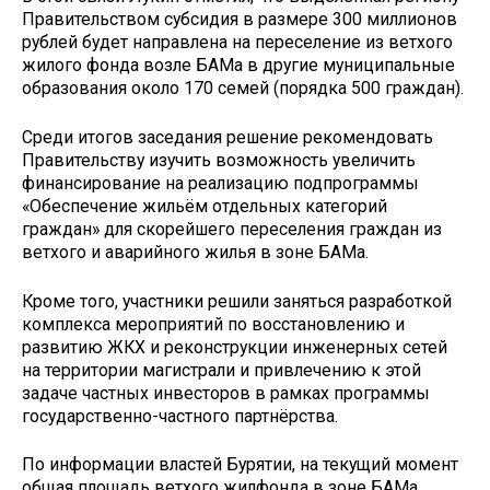
Правительством субсидия в размере 300 миллионов
рублей будет направлена на переселение из ветхого
жилого фонда возле БАМа в другие муниципальные
образования около 170 семей (порядка 500 граждан).
Среди итогов заседания решение рекомендовать
Правительству изучить возможность увеличить
финансирование на реализацию подпрограммы
«Обеспечение жильём отдельных категорий
граждан» для скорейшего переселения граждан из
ветхого и аварийного жилья в зоне БАМа.
Кроме того, участники решили заняться разработкой
комплекса мероприятий по восстановлению и
развитию ЖКХ и реконструкции инженерных сетей
на территории магистрали и привлечению к этой
задаче частных инвесторов в рамках программы
государственно-частного партнёрства.
По информации властей Бурятии, на текущий момент
общая площадь ветхого жилфонда в зоне БАМа