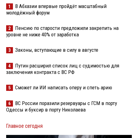
В Абхазии впервые пройдёт масштабный
1
молодёжный форум
Пенсию по старости предложили закрепить на
2
уровне не ниже 40% от заработка
Законы, вступающие в силу в августе
3
Путин расширил список лиц с судимостью для
4
заключения контракта с ВС РФ
Сможет ли ИИ написать оперу и спеть арию
5
ВС России поразили резервуары с ГСМ в порту
6
Одессы и буксир в порту Николаева
Главное сегодня