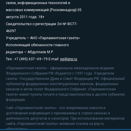
связи, информационных технологий и
массовых коммуникаций (Роскомнадзор) 05
августа 2011 года. 18+
Свидетельство о регистрации Эл № ФС77-
46097
Учредитель — АНО «Парламентская газета»
Исполняющий обязанности главного
редактора — Абдуллаев М.Р.
Тел.: +7 (495) 637–69–79 E-mail:
pg@pnp.ru
«Парламентская газета» - официальное еженедельное издание
Федерального Собрания РФ. Издается с 1997 года. Учредители
газеты - Государственная Дума и Совет Федерации РФ. Официальный
публикатор федеральных конституционных законов, федеральных
законов и актов палат Федерального Собрания. «Парламентская
газета» имеет пункты печати и представительства в десяти субъектах
федерации.
Сайт «Парламентской газеты» - это оперативные новости и
достоверная информация о принимаемых в стране законах и
деятельности депутатов и сенаторов. При использовании материалов
сайта «Парламентской газеты» активная ссылка на pnp.ru
обязательна.