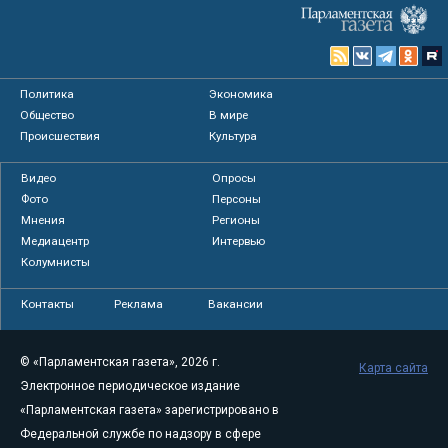
Политика
Экономика
Общество
В мире
Происшествия
Культура
Видео
Опросы
Фото
Персоны
Мнения
Регионы
Медиацентр
Интервью
Колумнисты
Контакты
Реклама
Вакансии
© «Парламентская газета», 2026 г.
Карта сайта
Электронное периодическое издание
«Парламентская газета» зарегистрировано в
Федеральной службе по надзору в сфере