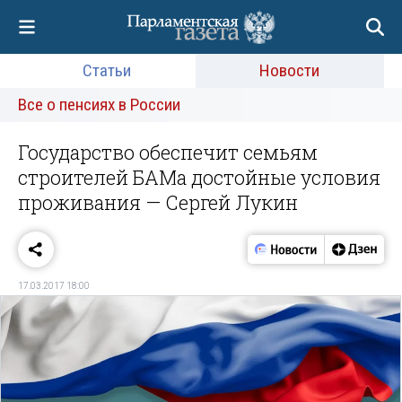
Статьи
Новости
Все о пенсиях в России
Государство обеспечит семьям
строителей БАМа достойные условия
проживания — Сергей Лукин
17.03.2017 18:00