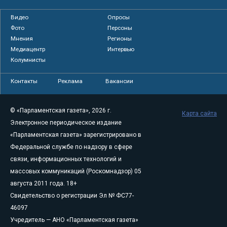
Видео
Опросы
Фото
Персоны
Мнения
Регионы
Медиацентр
Интервью
Колумнисты
Контакты
Реклама
Вакансии
© «Парламентская газета», 2026 г.
Карта сайта
Электронное периодическое издание
«Парламентская газета» зарегистрировано в
Федеральной службе по надзору в сфере
связи, информационных технологий и
массовых коммуникаций (Роскомнадзор) 05
августа 2011 года. 18+
Свидетельство о регистрации Эл № ФС77-
46097
Учредитель — АНО «Парламентская газета»