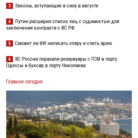
Законы, вступающие в силу в августе
3
Путин расширил список лиц с судимостью для
4
заключения контракта с ВС РФ
Сможет ли ИИ написать оперу и спеть арию
5
ВС России поразили резервуары с ГСМ в порту
6
Одессы и буксир в порту Николаева
Главное сегодня