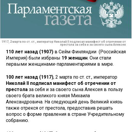
1917, 2 марта по ст. ст., император Николай II подписал манифест об отречении от
престола за себя и за своего сына Алексея
110 лет назад (1907)
в Сейм Финляндии (Российская
Империя) были избраны
19 женщин
. Они стали
первыми женщинами-парламентариями в мире.
100 лет назад (1917)
, 2 марта по ст. ст., император
Николай II подписал манифест об отречении от
престола
за себя и за своего сына Алексея в пользу
своего брата великого князя Михаила
Александровича. На следующий день Великий князь
также отрекся от престола, предоставив решать
вопрос о форме правления в стране Учредительному
собранию.