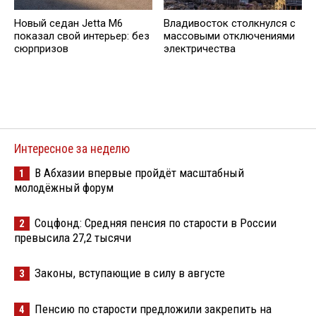
Новый седан Jetta M6
Владивосток столкнулся с
показал свой интерьер: без
массовыми отключениями
сюрпризов
электричества
Интересное за неделю
В Абхазии впервые пройдёт масштабный
1
молодёжный форум
Соцфонд: Средняя пенсия по старости в России
2
превысила 27,2 тысячи
Законы, вступающие в силу в августе
3
Пенсию по старости предложили закрепить на
4