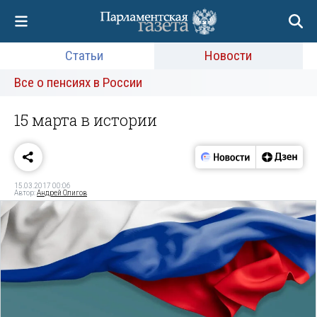
Статьи
Новости
Все о пенсиях в России
15 марта в истории
15.03.2017 00:06
Автор:
Андрей Олигов