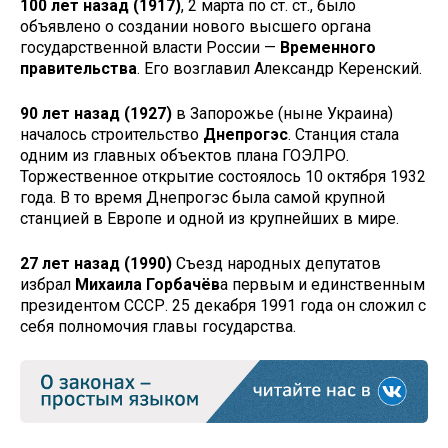
100 лет назад (1917)
, 2 марта по ст. ст., было
объявлено о создании нового высшего органа
государственной власти России —
Временного
правительства
. Его возглавил Александр Керенский.
90 лет назад (1927)
в Запорожье (ныне Украина)
началось строительство
Днепрогэс
. Станция стала
одним из главных объектов плана ГОЭЛРО.
Торжественное открытие состоялось 10 октября 1932
года. В то время Днепрогэс была самой крупной
станцией в Европе и одной из крупнейших в мире.
27 лет назад (1990)
Съезд народных депутатов
избрал
Михаила Горбачёв
а первым и единственным
президентом СССР. 25 декабря 1991 года он сложил с
себя полномочия главы государства.