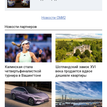
Новости СМИ2
Новости партнеров
Калинская стала
Шотландский замок XVI
четвертьфиналисткой
века продается вдвое
турнира в Вашингтоне
дешевле квартиры