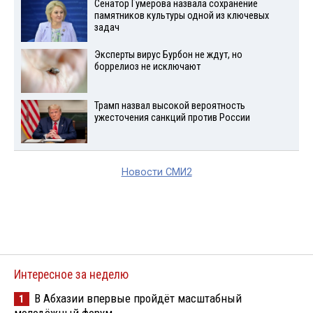
Сенатор Гумерова назвала сохранение
памятников культуры одной из ключевых
задач
Эксперты вирус Бурбон не ждут, но
боррелиоз не исключают
Трамп назвал высокой вероятность
ужесточения санкций против России
Новости СМИ2
Интересное за неделю
В Абхазии впервые пройдёт масштабный
1