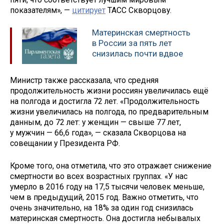
показателям», —
цитирует
ТАСС Скворцову.
Материнская смертность
в России за пять лет
снизилась почти вдвое
Министр также рассказала, что средняя
продолжительность жизни россиян увеличилась ещё
на полгода и достигла 72 лет. «Продолжительность
жизни увеличилась на полгода, по предварительным
данным, до 72 лет: у женщин — свыше 77 лет,
у мужчин — 66,6 года», — сказала Скворцова на
совещании у Президента РФ.
Кроме того, она отметила, что это отражает снижение
смертности во всех возрастных группах. «У нас
умерло в 2016 году на 17,5 тысячи человек меньше,
чем в предыдущий, 2015 год. Важно отметить, что
очень значительно, на 18% за один год снизилась
материнская смертность. Она достигла небывалых