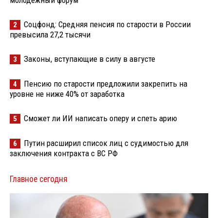
молодёжный форум
Соцфонд: Средняя пенсия по старости в России
2
превысила 27,2 тысячи
Законы, вступающие в силу в августе
3
Пенсию по старости предложили закрепить на
4
уровне не ниже 40% от заработка
Сможет ли ИИ написать оперу и спеть арию
5
Путин расширил список лиц с судимостью для
6
заключения контракта с ВС РФ
Главное сегодня