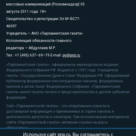
массовых коммуникаций (Роскомнадзор) 05
августа 2011 года. 18+
Свидетельство о регистрации Эл № ФС77-
46097
Учредитель — АНО «Парламентская газета»
Исполняющий обязанности главного
редактора — Абдуллаев М.Р.
Тел.: +7 (495) 637–69–79 E-mail:
pg@pnp.ru
«Парламентская газета» - официальное еженедельное издание
Федерального Собрания РФ. Издается с 1997 года. Учредители
газеты - Государственная Дума и Совет Федерации РФ. Официальный
публикатор федеральных конституционных законов, федеральных
законов и актов палат Федерального Собрания. «Парламентская
газета» имеет пункты печати и представительства в десяти субъектах
федерации.
Сайт «Парламентской газеты» - это оперативные новости и
достоверная информация о принимаемых в стране законах и
деятельности депутатов и сенаторов. При использовании материалов
сайта «Парламентской газеты» активная ссылка на pnp.ru
обязательна.
Используя сайт pnp.ru, Вы соглашаетесь с