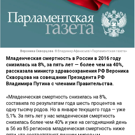
Вероника Скворцова
© Владимир Афанасьев/«Парламентская газета»
Младенческая смертность в России в 2016 году
снизилась на 8%, за пять лет — более чем на 40%,
рассказала министр здравоохранения РФ Вероника
Скворцова на совещании Президента РФ
Владимира Путина с членами Правительства.
«Младенческая смертность снизилась на 8%,
составила по результатам года шесть процентов на
одну тысячу родов. Но в январе текущего года — уже
5,1%. За пять лет у нас младенческая смертность
снизилась более чем 40% и уже на сегодняшний день
в 56 из 85 регионов младенческая смертность ниже
пяти, что соответствует лучшим мировым