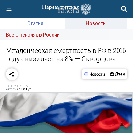
Статьи
Новости
Все о пенсиях в России
Младенческая смертность в РФ в 2016
году снизилась на 8% — Скворцова
14.03.2017 15:53
Автор:
Залина Бут