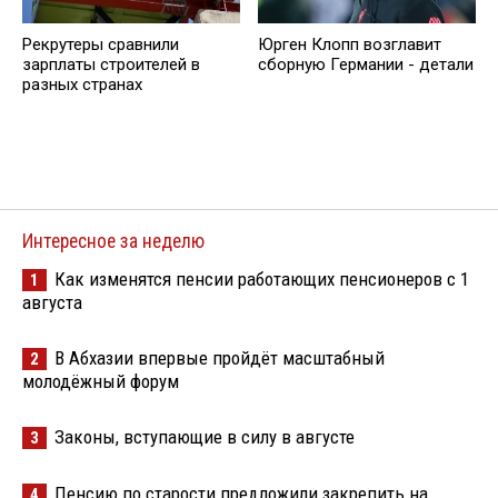
Рекрутеры сравнили
Юрген Клопп возглавит
зарплаты строителей в
сборную Германии - детали
разных странах
Интересное за неделю
Как изменятся пенсии работающих пенсионеров с 1
1
августа
В Абхазии впервые пройдёт масштабный
2
молодёжный форум
Законы, вступающие в силу в августе
3
Пенсию по старости предложили закрепить на
4