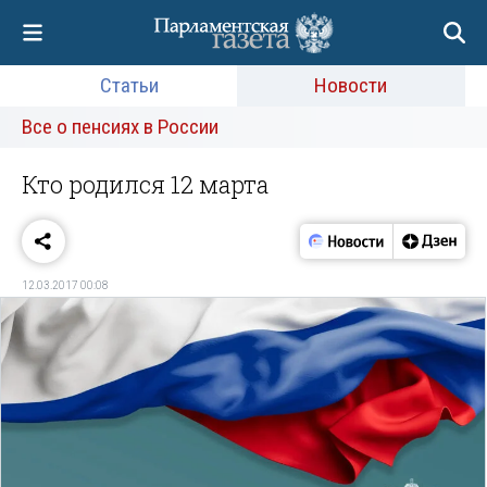
Статьи
Новости
Все о пенсиях в России
Кто родился 12 марта
12.03.2017 00:08