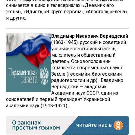
снимается в кино и телесериалах: «Дневник его
жены», «Идиот», «В круге первом», «Апостол», «Елена»
и других.
Владимир Иванович Вернадский
(1863-1945), русский и советский
учёный-естествоиспытатель,
мыслитель и общественный
деятель. Основоположник
комплекса современных наук о
Земле (геохимии, биогеохимии,
радиогеологии и др) . Владимир
Вернадский — академик
Академии наук СССР, один из
основателей и первый президент Украинской
академии наук (1918-1921).