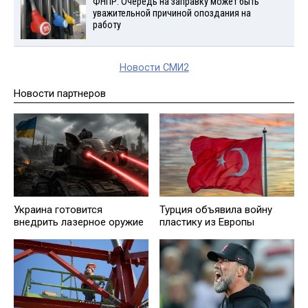
ФНПР: Очередь на заправку может быть
уважительной причиной опоздания на
работу
Новости СМИ2
Новости партнеров
Украина готовится
Турция объявила войну
внедрить лазерное оружие
пластику из Европы