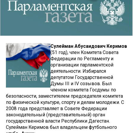
Сулейман Абусаидович Керимов
(51 год), член Комитета Совета
Федерации по Регламенту и
организации парламентской
деятельности. Избирался
депутатом Государственной
Думы III и IV созывов. Был
членом комитета Госдумы по
безопасности, заместителем председателя комитета
по физической культуре, спорту и делам молодежи. С
2008 года представляет в Совете Федерации
законодательный (представительный) орган
государственной власти Республики Дагестан.
Сулейман Керимов был владельцем футбольного