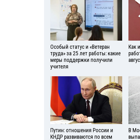
Особый статус и «Ветеран
Как 
труда» за 25 лет работы: какие
рабо
меры поддержки получили
авгу
учителя
Путин: отношения России и
В Мо
КНДР развиваются по всем
выпа