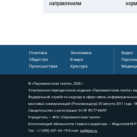
направлениям
норм
Политика
Экономика
Видео
Общество
В мире
Персон
Происшествия
Культура
Медиац
© «Парламентская газета», 2026 г.
Электронное периодическое издание «Парламентская газета» за
Федеральной службе по надзору в сфере связи, информационных
массовых коммуникаций (Роскомнадзор) 05 августа 2011 года. 1
Свидетельство о регистрации Эл № ФС77-46097
Учредитель — АНО «Парламентская газета»
Исполняющий обязанности главного редактора — Абдуллаев М.Р
Тел.: +7 (495) 637–69–79 E-mail:
pg@pnp.ru