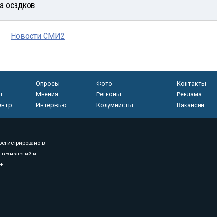
а осадков
Новости СМИ2
Опросы
Фото
Контакты
ы
Мнения
Регионы
Реклама
ентр
Интервью
Колумнисты
Вакансии
регистрировано в
 технологий и
8+
.