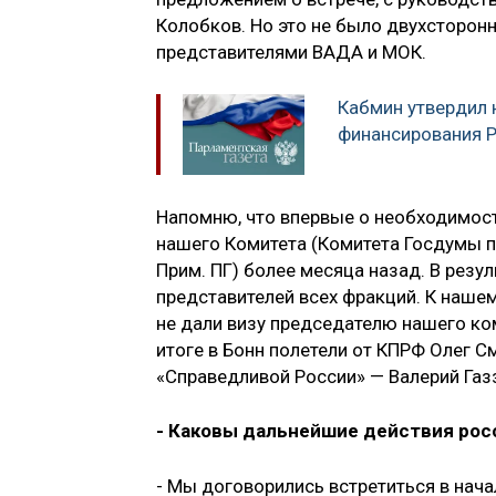
Колобков. Но это не было двухсторонн
представителями ВАДА и МОК.
Кабмин утвердил 
финансирования
Напомню, что впервые о необходимост
нашего Комитета (Комитета Госдумы по
Прим. ПГ) более месяца назад. В рез
представителей всех фракций. К наше
не дали визу председателю нашего ко
итоге в Бонн полетели от КПРФ Олег С
«Справедливой России» — Валерий Газз
- Каковы дальнейшие действия рос
- Мы договорились встретиться в нач