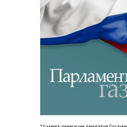
10 марта делегация депутатов Госдум