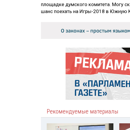
площадке думского комитета. Могу ск
шанс поехать на Игры-2018 в Южную Ко
Рекомендуемые материалы