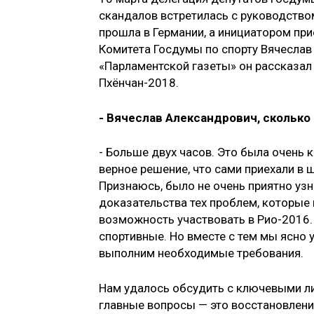
скандалов встретилась с руководств
прошла в Германии, а инициатором пр
Комитета Госдумы по спорту Вячеслав
«Парламентской газеты» он рассказал 
Пхёнчан-2018.
- Вячеслав Александрович, сколько
- Больше двух часов. Это была очень 
верное решение, что сами приехали в 
Признаюсь, было не очень приятно узн
доказательства тех проблем, которые
возможность участвовать в Рио-2016. 
спортивные. Но вместе с тем мы ясно 
выполним необходимые требования.
Нам удалось обсудить с ключевыми л
главные вопросы — это восстановлени