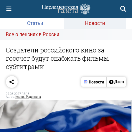
Статьи
Новости
Все о пенсиях в России
Создатели российского кино за
госсчёт будут снабжать фильмы
субтитрами
07.03.2017 15:18
Автор:
Ксения Редичкина