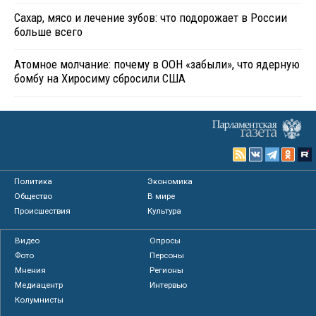
Сахар, мясо и лечение зубов: что подорожает в России
больше всего
Атомное молчание: почему в ООН «забыли», что ядерную
бомбу на Хиросиму сбросили США
Политика
Экономика
Общество
В мире
Происшествия
Культура
Видео
Опросы
Фото
Персоны
Мнения
Регионы
Медиацентр
Интервью
Колумнисты