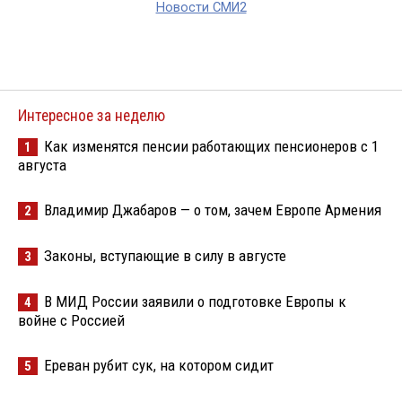
Новости СМИ2
Интересное за неделю
Как изменятся пенсии работающих пенсионеров с 1
1
августа
Владимир Джабаров — о том, зачем Европе Армения
2
Законы, вступающие в силу в августе
3
В МИД России заявили о подготовке Европы к
4
войне с Россией
Ереван рубит сук, на котором сидит
5