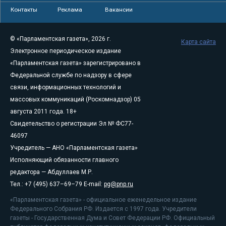
Контакты
Реклама
Вакансии
© «Парламентская газета», 2026 г.
Карта сайта
Электронное периодическое издание
«Парламентская газета» зарегистрировано в
Федеральной службе по надзору в сфере
связи, информационных технологий и
массовых коммуникаций (Роскомнадзор) 05
августа 2011 года. 18+
Свидетельство о регистрации Эл № ФС77-
46097
Учредитель — АНО «Парламентская газета»
Исполняющий обязанности главного
редактора — Абдуллаев М.Р.
Тел.: +7 (495) 637–69–79 E-mail:
pg@pnp.ru
«Парламентская газета» - официальное еженедельное издание
Федерального Собрания РФ. Издается с 1997 года. Учредители
газеты - Государственная Дума и Совет Федерации РФ. Официальный